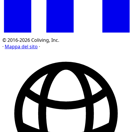
© 2016-2026 Coliving, Inc.
·
Mappa del sito
·