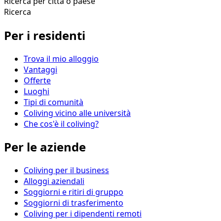
Ricerca per città o paese
Ricerca
Per i residenti
Trova il mio alloggio
Vantaggi
Offerte
Luoghi
Tipi di comunità
Coliving vicino alle università
Che cos'è il coliving?
Per le aziende
Coliving per il business
Alloggi aziendali
Soggiorni e ritiri di gruppo
Soggiorni di trasferimento
Coliving per i dipendenti remoti