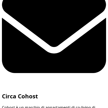
Circa Cohost
Cohost è un marchio di appartamenti di co-living di