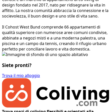
design fondato nel 2017, nato per ridisegnare la vita in
affitto. La nostra comunità abbraccia la connessione e la
socievolezza, il buon design e uno stile di vita sano.
Il Cohost West Bund comprende 66 appartamenti di
qualità superiore con numerose aree comuni condivise,
abbinate a negozi misti e a una moderna palestra, una
piscina e un campo da tennis, creando il rifugio urbano
perfetto per conciliare lavoro e vita domestica.
Siete pronti?
Trova il mio alloggio
Trova spazi di coliving flessibili e orientati alla