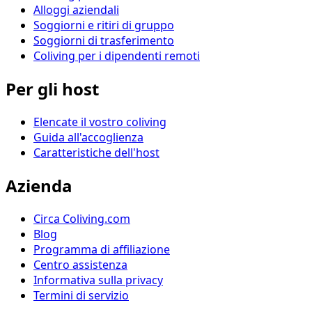
Alloggi aziendali
Soggiorni e ritiri di gruppo
Soggiorni di trasferimento
Coliving per i dipendenti remoti
Per gli host
Elencate il vostro coliving
Guida all'accoglienza
Caratteristiche dell'host
Azienda
Circa Coliving.com
Blog
Programma di affiliazione
Centro assistenza
Informativa sulla privacy
Termini di servizio