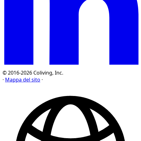
© 2016-2026 Coliving, Inc.
·
Mappa del sito
·