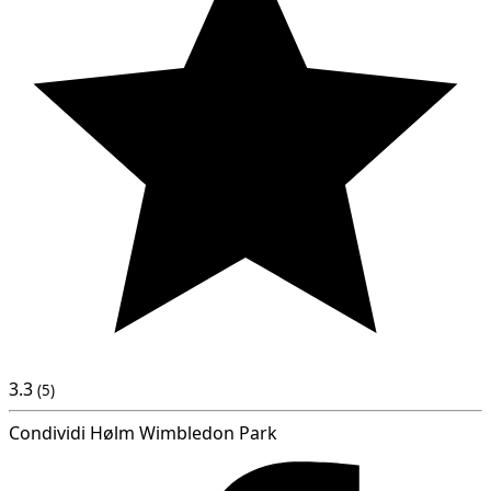
3.3
(5)
Condividi Hølm Wimbledon Park