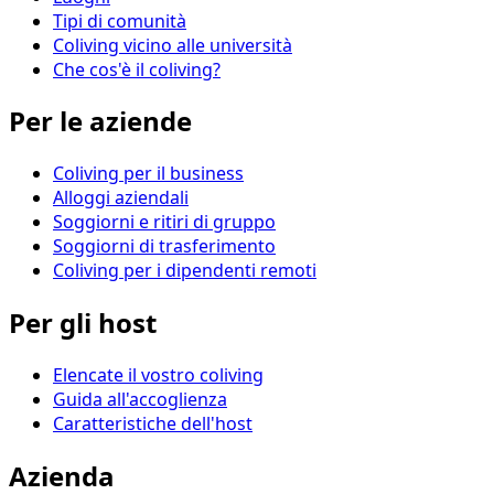
Tipi di comunità
Coliving vicino alle università
Che cos'è il coliving?
Per le aziende
Coliving per il business
Alloggi aziendali
Soggiorni e ritiri di gruppo
Soggiorni di trasferimento
Coliving per i dipendenti remoti
Per gli host
Elencate il vostro coliving
Guida all'accoglienza
Caratteristiche dell'host
Azienda