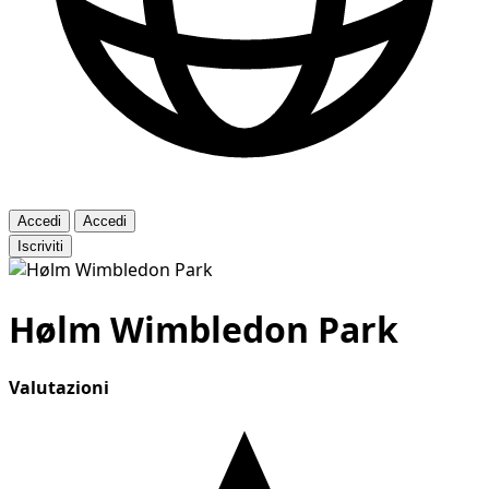
Accedi
Accedi
Iscriviti
Hølm Wimbledon Park
Valutazioni