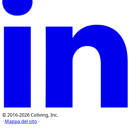
© 2016-2026 Coliving, Inc.
·
Mappa del sito
·