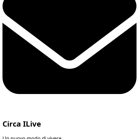
Circa ILive
Un nuovo modo di vivere