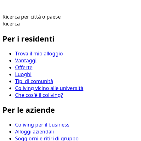
Ricerca per città o paese
Ricerca
Per i residenti
Trova il mio alloggio
Vantaggi
Offerte
Luoghi
Tipi di comunità
Coliving vicino alle università
Che cos'è il coliving?
Per le aziende
Coliving per il business
Alloggi aziendali
Soggiorni e ritiri di gruppo