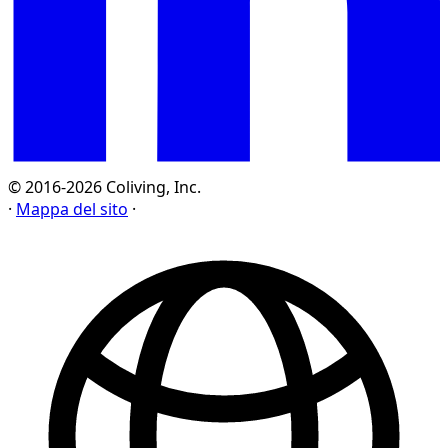
© 2016-2026 Coliving, Inc.
·
Mappa del sito
·