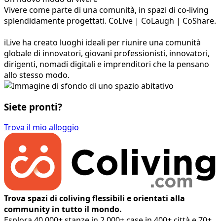
Vivere come parte di una comunità, in spazi di co-living
splendidamente progettati. CoLive | CoLaugh | CoShare.
iLive ha creato luoghi ideali per riunire una comunità
globale di innovatori, giovani professionisti, innovatori,
dirigenti, nomadi digitali e imprenditori che la pensano
allo stesso modo.
Siete pronti?
Trova il mio alloggio
Trova spazi di coliving flessibili e orientati alla
community in tutto il mondo.
Esplora 40,000+ stanze in 2,000+ case in 400+ città e 70+