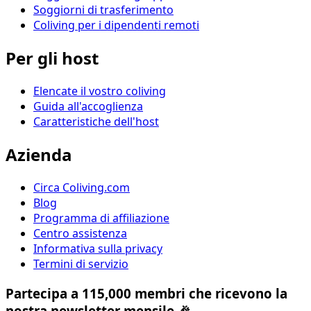
Soggiorni di trasferimento
Coliving per i dipendenti remoti
Per gli host
Elencate il vostro coliving
Guida all'accoglienza
Caratteristiche dell'host
Azienda
Circa Coliving.com
Blog
Programma di affiliazione
Centro assistenza
Informativa sulla privacy
Termini di servizio
Partecipa a 115,000 membri che ricevono la
nostra newsletter mensile 🎉