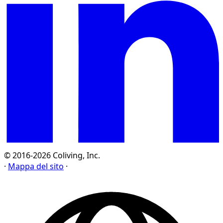
© 2016-2026 Coliving, Inc.
·
Mappa del sito
·