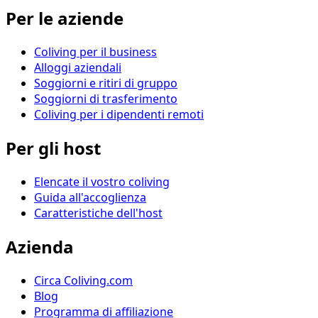
Per le aziende
Coliving per il business
Alloggi aziendali
Soggiorni e ritiri di gruppo
Soggiorni di trasferimento
Coliving per i dipendenti remoti
Per gli host
Elencate il vostro coliving
Guida all'accoglienza
Caratteristiche dell'host
Azienda
Circa Coliving.com
Blog
Programma di affiliazione