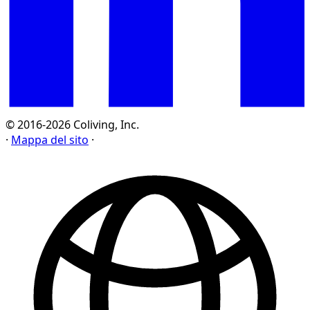
© 2016-2026 Coliving, Inc.
·
Mappa del sito
·