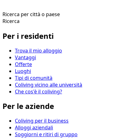
Ricerca per città o paese
Ricerca
Per i residenti
Trova il mio alloggio
Vantaggi
Offerte
Luoghi
Tipi di comunità
Coliving vicino alle università
Che cos'è il coliving?
Per le aziende
Coliving per il business
Alloggi aziendali
Soggiorni e ritiri di gruppo