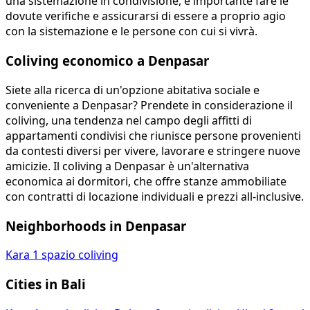
una sistemazione in condivisione, è importante fare le
dovute verifiche e assicurarsi di essere a proprio agio
con la sistemazione e le persone con cui si vivrà.
Coliving economico a Denpasar
Siete alla ricerca di un'opzione abitativa sociale e
conveniente a Denpasar? Prendete in considerazione il
coliving, una tendenza nel campo degli affitti di
appartamenti condivisi che riunisce persone provenienti
da contesti diversi per vivere, lavorare e stringere nuove
amicizie. Il coliving a Denpasar è un'alternativa
economica ai dormitori, che offre stanze ammobiliate
con contratti di locazione individuali e prezzi all-inclusive.
Neighborhoods in Denpasar
Kara
1 spazio coliving
Cities in Bali