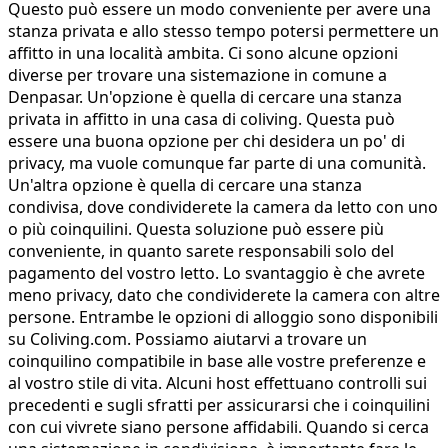
Questo può essere un modo conveniente per avere una
stanza privata e allo stesso tempo potersi permettere un
affitto in una località ambita. Ci sono alcune opzioni
diverse per trovare una sistemazione in comune a
Denpasar. Un'opzione è quella di cercare una stanza
privata in affitto in una casa di coliving. Questa può
essere una buona opzione per chi desidera un po' di
privacy, ma vuole comunque far parte di una comunità.
Un'altra opzione è quella di cercare una stanza
condivisa, dove condividerete la camera da letto con uno
o più coinquilini. Questa soluzione può essere più
conveniente, in quanto sarete responsabili solo del
pagamento del vostro letto. Lo svantaggio è che avrete
meno privacy, dato che condividerete la camera con altre
persone. Entrambe le opzioni di alloggio sono disponibili
su Coliving.com. Possiamo aiutarvi a trovare un
coinquilino compatibile in base alle vostre preferenze e
al vostro stile di vita. Alcuni host effettuano controlli sui
precedenti e sugli sfratti per assicurarsi che i coinquilini
con cui vivrete siano persone affidabili. Quando si cerca