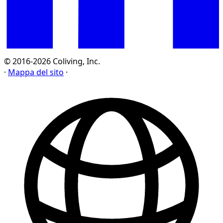
© 2016-2026 Coliving, Inc.
·
Mappa del sito
·