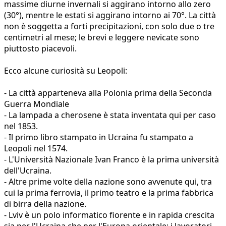
massime diurne invernali si aggirano intorno allo zero
(30°), mentre le estati si aggirano intorno ai 70°. La città
non è soggetta a forti precipitazioni, con solo due o tre
centimetri al mese; le brevi e leggere nevicate sono
piuttosto piacevoli.
Ecco alcune curiosità su Leopoli:
- La città apparteneva alla Polonia prima della Seconda
Guerra Mondiale
- La lampada a cherosene è stata inventata qui per caso
nel 1853.
- Il primo libro stampato in Ucraina fu stampato a
Leopoli nel 1574.
- L'Università Nazionale Ivan Franco è la prima università
dell'Ucraina.
- Altre prime volte della nazione sono avvenute qui, tra
cui la prima ferrovia, il primo teatro e la prima fabbrica
di birra della nazione.
- Lviv è un polo informatico fiorente e in rapida crescita
sia per l'Ucraina che per l'Europa orientale: i lavoratori