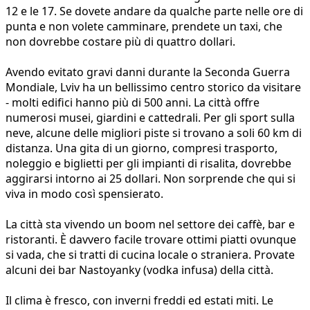
12 e le 17. Se dovete andare da qualche parte nelle ore di
punta e non volete camminare, prendete un taxi, che
non dovrebbe costare più di quattro dollari.
Avendo evitato gravi danni durante la Seconda Guerra
Mondiale, Lviv ha un bellissimo centro storico da visitare
- molti edifici hanno più di 500 anni. La città offre
numerosi musei, giardini e cattedrali. Per gli sport sulla
neve, alcune delle migliori piste si trovano a soli 60 km di
distanza. Una gita di un giorno, compresi trasporto,
noleggio e biglietti per gli impianti di risalita, dovrebbe
aggirarsi intorno ai 25 dollari. Non sorprende che qui si
viva in modo così spensierato.
La città sta vivendo un boom nel settore dei caffè, bar e
ristoranti. È davvero facile trovare ottimi piatti ovunque
si vada, che si tratti di cucina locale o straniera. Provate
alcuni dei bar Nastoyanky (vodka infusa) della città.
Il clima è fresco, con inverni freddi ed estati miti. Le