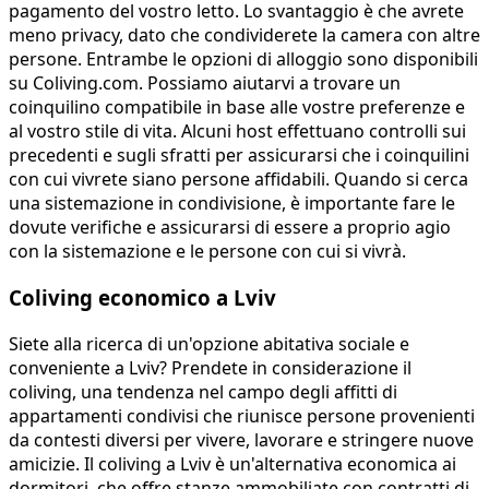
pagamento del vostro letto. Lo svantaggio è che avrete
meno privacy, dato che condividerete la camera con altre
persone. Entrambe le opzioni di alloggio sono disponibili
su Coliving.com. Possiamo aiutarvi a trovare un
coinquilino compatibile in base alle vostre preferenze e
al vostro stile di vita. Alcuni host effettuano controlli sui
precedenti e sugli sfratti per assicurarsi che i coinquilini
con cui vivrete siano persone affidabili. Quando si cerca
una sistemazione in condivisione, è importante fare le
dovute verifiche e assicurarsi di essere a proprio agio
con la sistemazione e le persone con cui si vivrà.
Coliving economico a Lviv
Siete alla ricerca di un'opzione abitativa sociale e
conveniente a Lviv? Prendete in considerazione il
coliving, una tendenza nel campo degli affitti di
appartamenti condivisi che riunisce persone provenienti
da contesti diversi per vivere, lavorare e stringere nuove
amicizie. Il coliving a Lviv è un'alternativa economica ai
dormitori, che offre stanze ammobiliate con contratti di