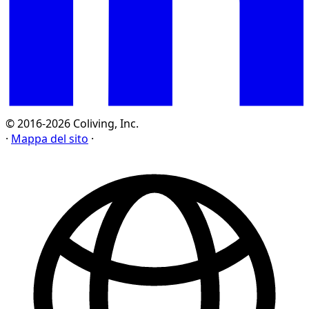
© 2016-2026 Coliving, Inc.
·
Mappa del sito
·