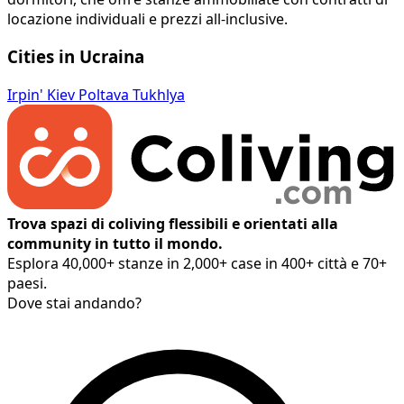
locazione individuali e prezzi all-inclusive.
Cities in Ucraina
Irpin'
Kiev
Poltava
Tukhlya
Trova spazi di coliving flessibili e orientati alla
community in tutto il mondo.
Esplora 40,000+ stanze in 2,000+ case in 400+ città e 70+
paesi.
Dove stai andando?