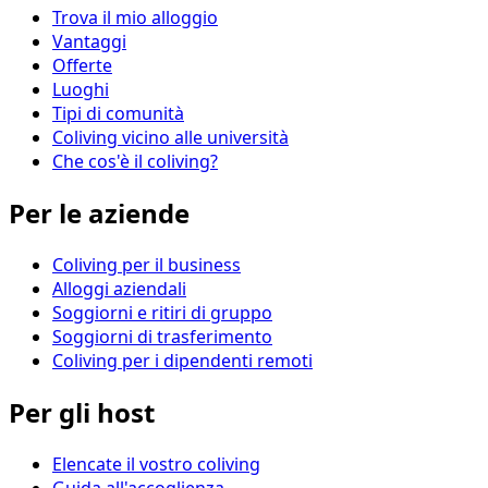
Trova il mio alloggio
Vantaggi
Offerte
Luoghi
Tipi di comunità
Coliving vicino alle università
Che cos'è il coliving?
Per le aziende
Coliving per il business
Alloggi aziendali
Soggiorni e ritiri di gruppo
Soggiorni di trasferimento
Coliving per i dipendenti remoti
Per gli host
Elencate il vostro coliving
Guida all'accoglienza