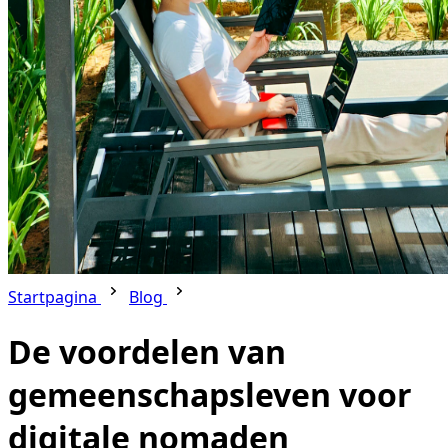
Startpagina
Blog
De voordelen van
gemeenschapsleven voor
digitale nomaden