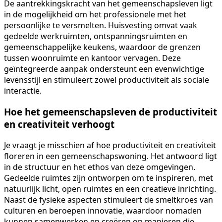
De aantrekkingskracht van het gemeenschapsleven ligt
in de mogelijkheid om het professionele met het
persoonlijke te versmelten. Huisvesting omvat vaak
gedeelde werkruimten, ontspanningsruimten en
gemeenschappelijke keukens, waardoor de grenzen
tussen woonruimte en kantoor vervagen. Deze
geïntegreerde aanpak ondersteunt een evenwichtige
levensstijl en stimuleert zowel productiviteit als sociale
interactie.
Hoe het gemeenschapsleven de productiviteit
en creativiteit verhoogt
Je vraagt je misschien af hoe productiviteit en creativiteit
floreren in een gemeenschapswoning. Het antwoord ligt
in de structuur en het ethos van deze omgevingen.
Gedeelde ruimtes zijn ontworpen om te inspireren, met
natuurlijk licht, open ruimtes en een creatieve inrichting.
Naast de fysieke aspecten stimuleert de smeltkroes van
culturen en beroepen innovatie, waardoor nomaden
kunnen samenwerken en creëren op manieren die