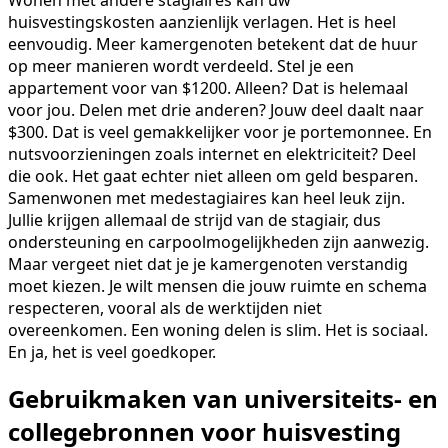
huisvestingskosten aanzienlijk verlagen. Het is heel
eenvoudig. Meer kamergenoten betekent dat de huur
op meer manieren wordt verdeeld. Stel je een
appartement voor van $1200. Alleen? Dat is helemaal
voor jou. Delen met drie anderen? Jouw deel daalt naar
$300. Dat is veel gemakkelijker voor je portemonnee. En
nutsvoorzieningen zoals internet en elektriciteit? Deel
die ook. Het gaat echter niet alleen om geld besparen.
Samenwonen met medestagiaires kan heel leuk zijn.
Jullie krijgen allemaal de strijd van de stagiair, dus
ondersteuning en carpoolmogelijkheden zijn aanwezig.
Maar vergeet niet dat je je kamergenoten verstandig
moet kiezen. Je wilt mensen die jouw ruimte en schema
respecteren, vooral als de werktijden niet
overeenkomen. Een woning delen is slim. Het is sociaal.
En ja, het is veel goedkoper.
Gebruikmaken van universiteits- en
collegebronnen voor huisvesting