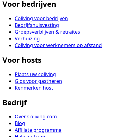
Voor bedrijven
Coliving voor bedrijven
Bedrijfshuisvesting
Groepsverblijven & retraites
Verhuizing
Coliving voor werknemers op afstand
Voor hosts
Plaats uw coliving
Gids voor gastheren
Kenmerken host
Bedrijf
Over Coliving.com
Blog
Affiliate programma
Helpcentrum