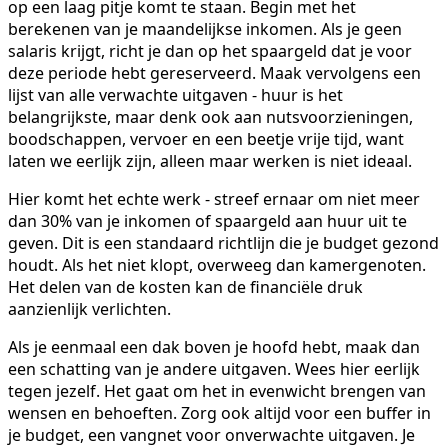
op een laag pitje komt te staan. Begin met het
berekenen van je maandelijkse inkomen. Als je geen
salaris krijgt, richt je dan op het spaargeld dat je voor
deze periode hebt gereserveerd. Maak vervolgens een
lijst van alle verwachte uitgaven - huur is het
belangrijkste, maar denk ook aan nutsvoorzieningen,
boodschappen, vervoer en een beetje vrije tijd, want
laten we eerlijk zijn, alleen maar werken is niet ideaal.
Hier komt het echte werk - streef ernaar om niet meer
dan 30% van je inkomen of spaargeld aan huur uit te
geven. Dit is een standaard richtlijn die je budget gezond
houdt. Als het niet klopt, overweeg dan kamergenoten.
Het delen van de kosten kan de financiële druk
aanzienlijk verlichten.
Als je eenmaal een dak boven je hoofd hebt, maak dan
een schatting van je andere uitgaven. Wees hier eerlijk
tegen jezelf. Het gaat om het in evenwicht brengen van
wensen en behoeften. Zorg ook altijd voor een buffer in
je budget, een vangnet voor onverwachte uitgaven. Je