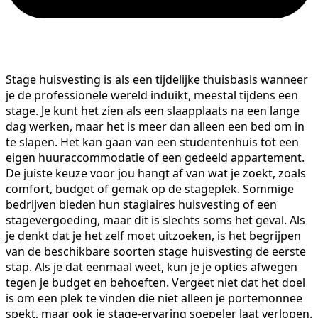
Stage huisvesting is als een tijdelijke thuisbasis wanneer
je de professionele wereld induikt, meestal tijdens een
stage. Je kunt het zien als een slaapplaats na een lange
dag werken, maar het is meer dan alleen een bed om in
te slapen. Het kan gaan van een studentenhuis tot een
eigen huuraccommodatie of een gedeeld appartement.
De juiste keuze voor jou hangt af van wat je zoekt, zoals
comfort, budget of gemak op de stageplek. Sommige
bedrijven bieden hun stagiaires huisvesting of een
stagevergoeding, maar dit is slechts soms het geval. Als
je denkt dat je het zelf moet uitzoeken, is het begrijpen
van de beschikbare soorten stage huisvesting de eerste
stap. Als je dat eenmaal weet, kun je je opties afwegen
tegen je budget en behoeften. Vergeet niet dat het doel
is om een plek te vinden die niet alleen je portemonnee
spekt, maar ook je stage-ervaring soepeler laat verlopen.