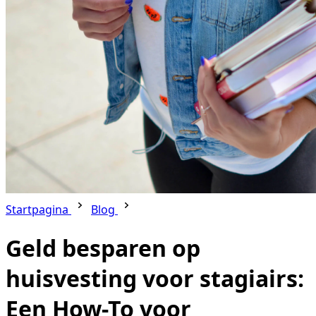
Startpagina
Blog
Geld besparen op
huisvesting voor stagiairs:
Een How-To voor