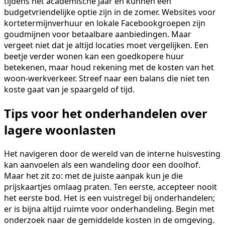
tijdens het academische jaar en kunnen een
budgetvriendelijke optie zijn in de zomer. Websites voor
kortetermijnverhuur en lokale Facebookgroepen zijn
goudmijnen voor betaalbare aanbiedingen. Maar
vergeet niet dat je altijd locaties moet vergelijken. Een
beetje verder wonen kan een goedkopere huur
betekenen, maar houd rekening met de kosten van het
woon-werkverkeer. Streef naar een balans die niet ten
koste gaat van je spaargeld of tijd.
Tips voor het onderhandelen over
lagere woonlasten
Het navigeren door de wereld van de interne huisvesting
kan aanvoelen als een wandeling door een doolhof.
Maar het zit zo: met de juiste aanpak kun je die
prijskaartjes omlaag praten. Ten eerste, accepteer nooit
het eerste bod. Het is een vuistregel bij onderhandelen;
er is bijna altijd ruimte voor onderhandeling. Begin met
onderzoek naar de gemiddelde kosten in de omgeving.