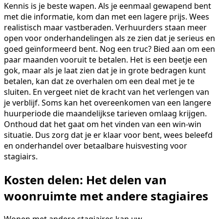
Kennis is je beste wapen. Als je eenmaal gewapend bent
met die informatie, kom dan met een lagere prijs. Wees
realistisch maar vastberaden. Verhuurders staan meer
open voor onderhandelingen als ze zien dat je serieus en
goed geïnformeerd bent. Nog een truc? Bied aan om een
paar maanden vooruit te betalen. Het is een beetje een
gok, maar als je laat zien dat je in grote bedragen kunt
betalen, kan dat ze overhalen om een deal met je te
sluiten. En vergeet niet de kracht van het verlengen van
je verblijf. Soms kan het overeenkomen van een langere
huurperiode die maandelijkse tarieven omlaag krijgen.
Onthoud dat het gaat om het vinden van een win-win
situatie. Dus zorg dat je er klaar voor bent, wees beleefd
en onderhandel over betaalbare huisvesting voor
stagiairs.
Kosten delen: Het delen van
woonruimte met andere stagiaires
Wonen met andere stagiaires kan uw