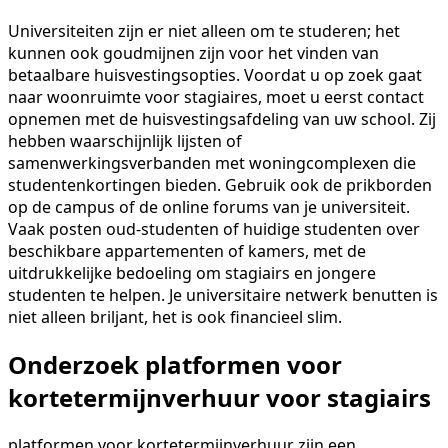
Universiteiten zijn er niet alleen om te studeren; het
kunnen ook goudmijnen zijn voor het vinden van
betaalbare huisvestingsopties. Voordat u op zoek gaat
naar woonruimte voor stagiaires, moet u eerst contact
opnemen met de huisvestingsafdeling van uw school. Zij
hebben waarschijnlijk lijsten of
samenwerkingsverbanden met woningcomplexen die
studentenkortingen bieden. Gebruik ook de prikborden
op de campus of de online forums van je universiteit.
Vaak posten oud-studenten of huidige studenten over
beschikbare appartementen of kamers, met de
uitdrukkelijke bedoeling om stagiairs en jongere
studenten te helpen. Je universitaire netwerk benutten is
niet alleen briljant, het is ook financieel slim.
Onderzoek platformen voor
kortetermijnverhuur voor stagiairs
platformen voor kortetermijnverhuur zijn een