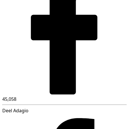
45,058
Deel Adagio