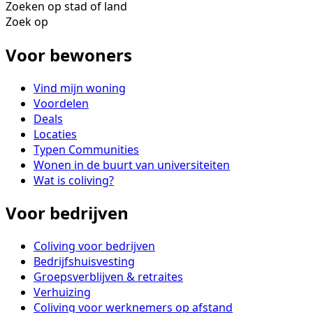
Zoeken op stad of land
Zoek op
Voor bewoners
Vind mijn woning
Voordelen
Deals
Locaties
Typen Communities
Wonen in de buurt van universiteiten
Wat is coliving?
Voor bedrijven
Coliving voor bedrijven
Bedrijfshuisvesting
Groepsverblijven & retraites
Verhuizing
Coliving voor werknemers op afstand