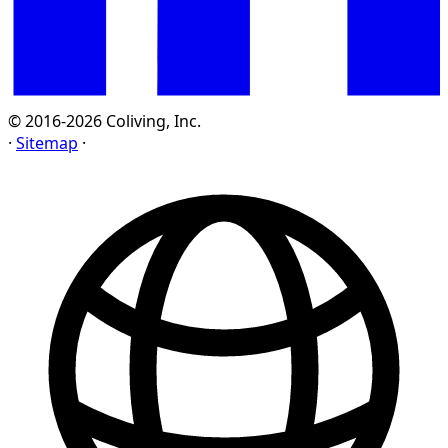
© 2016-2026 Coliving, Inc.
·
Sitemap
·