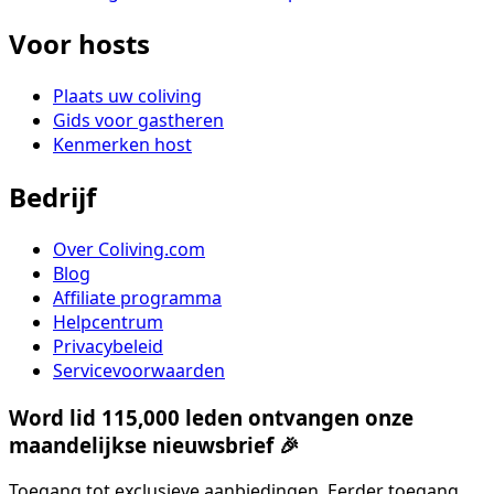
Voor hosts
Plaats uw coliving
Gids voor gastheren
Kenmerken host
Bedrijf
Over Coliving.com
Blog
Affiliate programma
Helpcentrum
Privacybeleid
Servicevoorwaarden
Word lid 115,000 leden ontvangen onze
maandelijkse nieuwsbrief 🎉
Toegang tot exclusieve aanbiedingen, Eerder toegang,