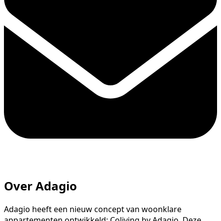
Over Adagio
Adagio heeft een nieuw concept van woonklare
appartementen ontwikkeld: Coliving by Adagio. Deze