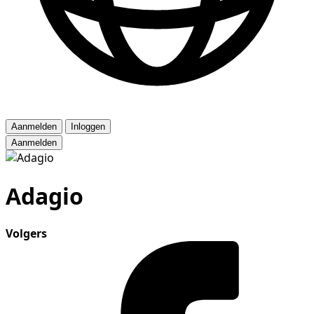
Aanmelden
Inloggen
Aanmelden
Adagio
Volgers