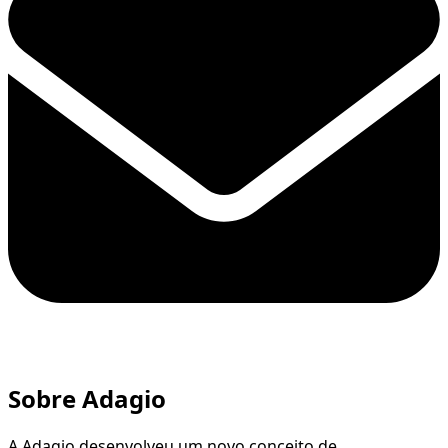
Sobre Adagio
A Adagio desenvolveu um novo conceito de