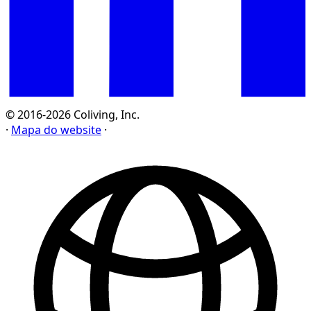
© 2016-2026 Coliving, Inc.
·
Mapa do website
·