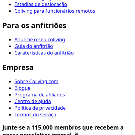
Estadias de deslocação
Coliving para funcionários remotos
Para os anfitriões
Anuncie o seu coliving
Guia do anfitrião
Caraterísticas do anfitrião
Empresa
Sobre Coliving.com
Blogue
Programa de afiliados
Centro de ajuda
Política de privacidade
Termos do serviço
Junte-se a 115,000 membros que recebem a
nossa newsletter mensal 🎉