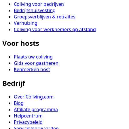
Coliving voor bedrijven
Bedrijfshuisvesting
Groepsverblijven & retraites
Verhuizing
Coliving voor werknemers op afstand
Voor hosts
Plaats uw coliving
Gids voor gastheren
Kenmerken host
Bedrijf
Over Coliving.com
Blog
Affiliate programma
Helpcentrum
Privacybeleid
Servicevoorwaarden