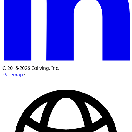
© 2016-2026 Coliving, Inc.
·
Sitemap
·