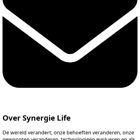
Over Synergie Life
De wereld verandert, onze behoeften veranderen, onze
gewoonten veranderen, technologieën evolueren en als