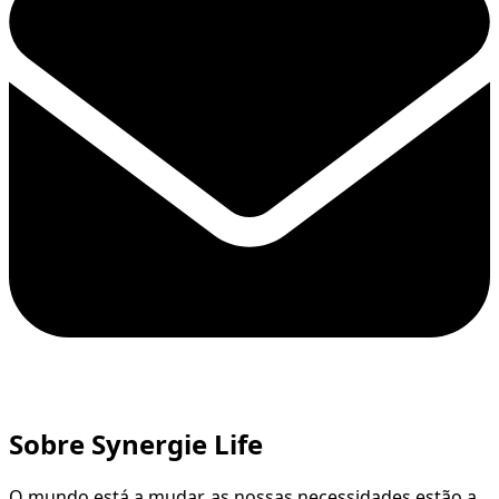
Sobre Synergie Life
O mundo está a mudar, as nossas necessidades estão a