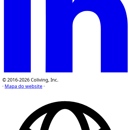
© 2016-2026 Coliving, Inc.
·
Mapa do website
·