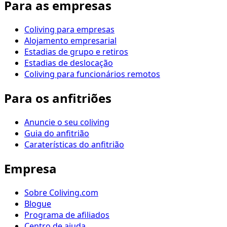
Para as empresas
Coliving para empresas
Alojamento empresarial
Estadias de grupo e retiros
Estadias de deslocação
Coliving para funcionários remotos
Para os anfitriões
Anuncie o seu coliving
Guia do anfitrião
Caraterísticas do anfitrião
Empresa
Sobre Coliving.com
Blogue
Programa de afiliados
Centro de ajuda