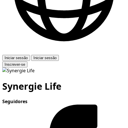
Iniciar sessão
Iniciar sessão
Inscrever-se
Synergie Life
Seguidores