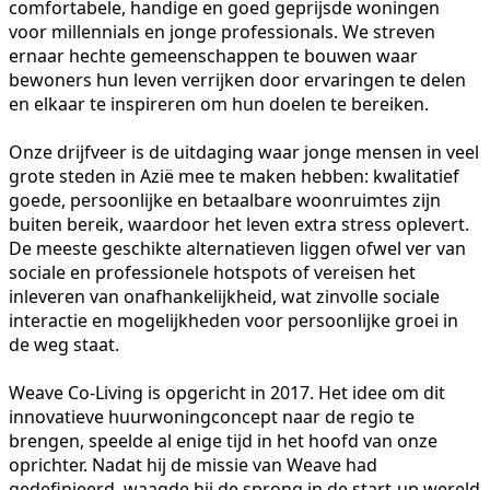
comfortabele, handige en goed geprijsde woningen
voor millennials en jonge professionals. We streven
ernaar hechte gemeenschappen te bouwen waar
bewoners hun leven verrijken door ervaringen te delen
en elkaar te inspireren om hun doelen te bereiken.
Onze drijfveer is de uitdaging waar jonge mensen in veel
grote steden in Azië mee te maken hebben: kwalitatief
goede, persoonlijke en betaalbare woonruimtes zijn
buiten bereik, waardoor het leven extra stress oplevert.
De meeste geschikte alternatieven liggen ofwel ver van
sociale en professionele hotspots of vereisen het
inleveren van onafhankelijkheid, wat zinvolle sociale
interactie en mogelijkheden voor persoonlijke groei in
de weg staat.
Weave Co-Living is opgericht in 2017. Het idee om dit
innovatieve huurwoningconcept naar de regio te
brengen, speelde al enige tijd in het hoofd van onze
oprichter. Nadat hij de missie van Weave had
gedefinieerd, waagde hij de sprong in de start-up wereld