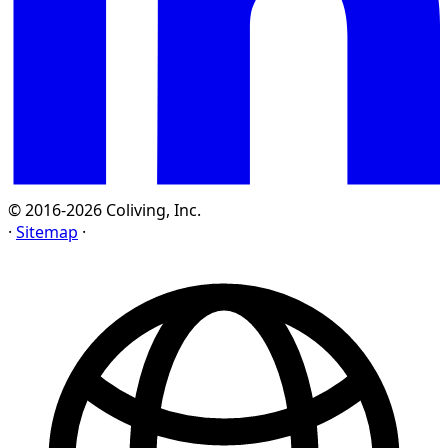
© 2016-2026 Coliving, Inc.
·
Sitemap
·