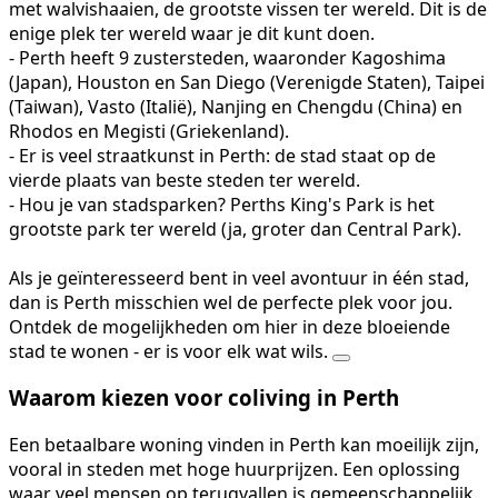
met walvishaaien, de grootste vissen ter wereld. Dit is de
enige plek ter wereld waar je dit kunt doen.
- Perth heeft 9 zustersteden, waaronder Kagoshima
(Japan), Houston en San Diego (Verenigde Staten), Taipei
(Taiwan), Vasto (Italië), Nanjing en Chengdu (China) en
Rhodos en Megisti (Griekenland).
- Er is veel straatkunst in Perth: de stad staat op de
vierde plaats van beste steden ter wereld.
- Hou je van stadsparken? Perths King's Park is het
grootste park ter wereld (ja, groter dan Central Park).
Als je geïnteresseerd bent in veel avontuur in één stad,
dan is Perth misschien wel de perfecte plek voor jou.
Ontdek de mogelijkheden om hier in deze bloeiende
stad te wonen - er is voor elk wat wils.
Waarom kiezen voor coliving in Perth
Een betaalbare woning vinden in Perth kan moeilijk zijn,
vooral in steden met hoge huurprijzen. Een oplossing
waar veel mensen op terugvallen is gemeenschappelijk