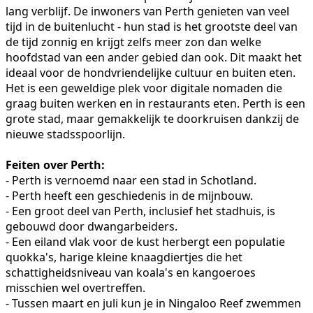
lang verblijf. De inwoners van Perth genieten van veel
tijd in de buitenlucht - hun stad is het grootste deel van
de tijd zonnig en krijgt zelfs meer zon dan welke
hoofdstad van een ander gebied dan ook. Dit maakt het
ideaal voor de hondvriendelijke cultuur en buiten eten.
Het is een geweldige plek voor digitale nomaden die
graag buiten werken en in restaurants eten. Perth is een
grote stad, maar gemakkelijk te doorkruisen dankzij de
nieuwe stadsspoorlijn.
Feiten over Perth:
- Perth is vernoemd naar een stad in Schotland.
- Perth heeft een geschiedenis in de mijnbouw.
- Een groot deel van Perth, inclusief het stadhuis, is
gebouwd door dwangarbeiders.
- Een eiland vlak voor de kust herbergt een populatie
quokka's, harige kleine knaagdiertjes die het
schattigheidsniveau van koala's en kangoeroes
misschien wel overtreffen.
- Tussen maart en juli kun je in Ningaloo Reef zwemmen