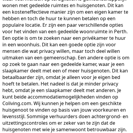
wonen met gedeelde ruimtes en huisgenoten. Dit kan
een kosteneffectieve manier zijn om een eigen kamer te
hebben en toch de huur te kunnen betalen op een
populaire locatie. Er zijn een paar verschillende opties
voor het vinden van een gedeelde woonruimte in Perth.
Een optie is om te zoeken naar een privékamer te huur
in een woonhuis. Dit kan een goede optie zijn voor
mensen die wat privacy willen, maar toch deel willen
uitmaken van een gemeenschap. Een andere optie is om
op zoek te gaan naar een gedeelde kamer, waar je een
slaapkamer deelt met een of meer huisgenoten. Dit kan
betaalbaarder zijn, omdat je alleen voor je eigen bed
hoeft te betalen. Het nadeel is dat je minder privacy
hebt, omdat je een slaapkamer deelt met anderen. Je
kunt beide accommodatiemogelijkheden vinden op
Coliving.com. Wij kunnen je helpen om een geschikte
huisgenoot te vinden op basis van jouw voorkeuren en
levensstijl. Sommige verhuurders doen achtergrond- en
uitzettingscontroles om er zeker van te zijn dat de
huisgenoten met wie je samenwoont betrouwbaar zijn.