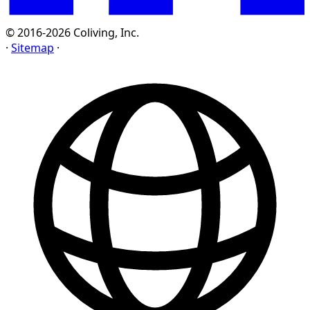
© 2016-2026 Coliving, Inc.
·
Sitemap
·