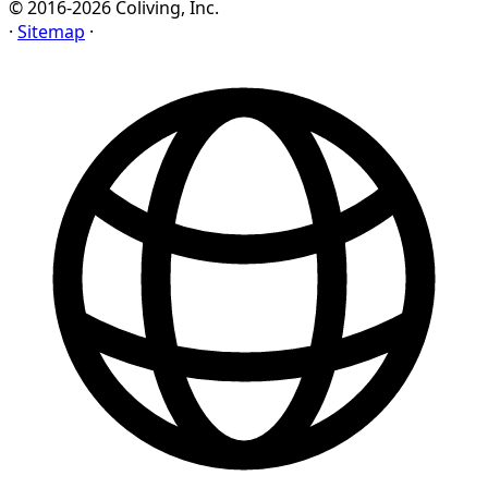
© 2016-2026 Coliving, Inc.
·
Sitemap
·