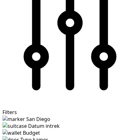
Filters
San Diego
Datum intrek
Budget
Type kamer