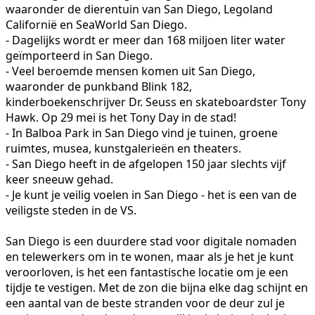
waaronder de dierentuin van San Diego, Legoland
Californië en SeaWorld San Diego.
- Dagelijks wordt er meer dan 168 miljoen liter water
geïmporteerd in San Diego.
- Veel beroemde mensen komen uit San Diego,
waaronder de punkband Blink 182,
kinderboekenschrijver Dr. Seuss en skateboardster Tony
Hawk. Op 29 mei is het Tony Day in de stad!
- In Balboa Park in San Diego vind je tuinen, groene
ruimtes, musea, kunstgalerieën en theaters.
- San Diego heeft in de afgelopen 150 jaar slechts vijf
keer sneeuw gehad.
- Je kunt je veilig voelen in San Diego - het is een van de
veiligste steden in de VS.
San Diego is een duurdere stad voor digitale nomaden
en telewerkers om in te wonen, maar als je het je kunt
veroorloven, is het een fantastische locatie om je een
tijdje te vestigen. Met de zon die bijna elke dag schijnt en
een aantal van de beste stranden voor de deur zul je