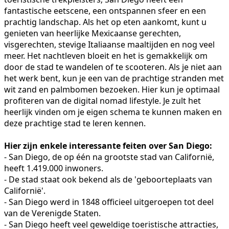
fantastische eetscene, een ontspannen sfeer en een
prachtig landschap. Als het op eten aankomt, kunt u
genieten van heerlijke Mexicaanse gerechten,
visgerechten, stevige Italiaanse maaltijden en nog veel
meer. Het nachtleven bloeit en het is gemakkelijk om
door de stad te wandelen of te scooteren. Als je niet aan
het werk bent, kun je een van de prachtige stranden met
wit zand en palmbomen bezoeken. Hier kun je optimaal
profiteren van de digital nomad lifestyle. Je zult het
heerlijk vinden om je eigen schema te kunnen maken en
deze prachtige stad te leren kennen.
Hier zijn enkele interessante feiten over San Diego:
- San Diego, de op één na grootste stad van Californië,
heeft 1.419.000 inwoners.
- De stad staat ook bekend als de 'geboorteplaats van
Californië'.
- San Diego werd in 1848 officieel uitgeroepen tot deel
van de Verenigde Staten.
- San Diego heeft veel geweldige toeristische attracties,