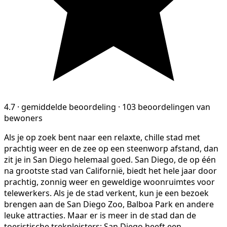
4.7
·
gemiddelde beoordeling
·
103 beoordelingen van
bewoners
Als je op zoek bent naar een relaxte, chille stad met
prachtig weer en de zee op een steenworp afstand, dan
zit je in San Diego helemaal goed. San Diego, de op één
na grootste stad van Californië, biedt het hele jaar door
prachtig, zonnig weer en geweldige woonruimtes voor
telewerkers. Als je de stad verkent, kun je een bezoek
brengen aan de San Diego Zoo, Balboa Park en andere
leuke attracties. Maar er is meer in de stad dan de
toeristische trekpleisters; San Diego heeft een