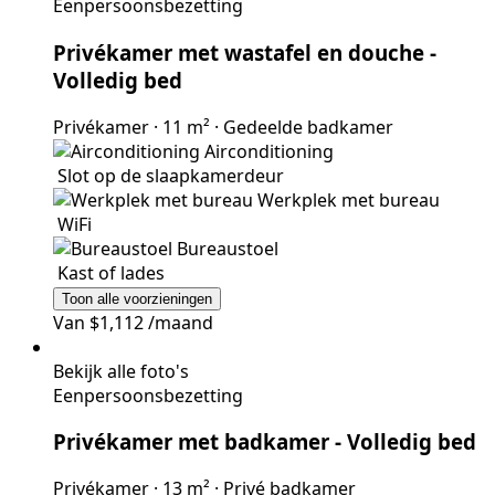
Eenpersoonsbezetting
Privékamer met wastafel en douche
-
Volledig bed
Privékamer
·
11 m²
·
Gedeelde badkamer
Airconditioning
Slot op de slaapkamerdeur
Werkplek met bureau
WiFi
Bureaustoel
Kast of lades
Toon alle voorzieningen
Van
$1,112
/maand
Bekijk alle foto's
Eenpersoonsbezetting
Privékamer met badkamer
- Volledig bed
Privékamer
·
13 m²
·
Privé badkamer