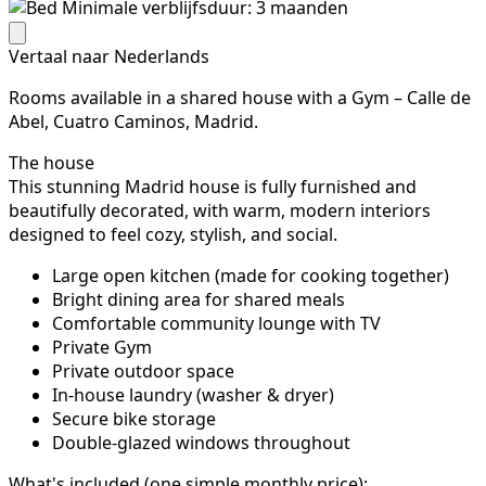
Minimale verblijfsduur: 3 maanden
Vertaal naar Nederlands
Rooms available in a shared house with a Gym – Calle de
Abel, Cuatro Caminos, Madrid.
The house
This stunning Madrid house is fully furnished and
beautifully decorated, with warm, modern interiors
designed to feel cozy, stylish, and social.
Large open kitchen (made for cooking together)
Bright dining area for shared meals
Comfortable community lounge with TV
Private Gym
Private outdoor space
In-house laundry (washer & dryer)
Secure bike storage
Double-glazed windows throughout
What's included (one simple monthly price):