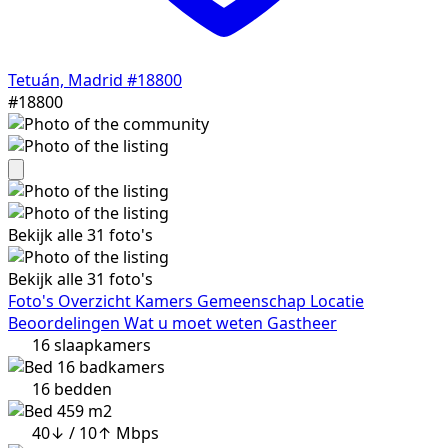
Tetuán, Madrid
#18800
#18800
Bekijk alle 31 foto's
Bekijk alle 31 foto's
Foto's
Overzicht
Kamers
Gemeenschap
Locatie
Beoordelingen
Wat u moet weten
Gastheer
16
slaapkamers
16
badkamers
16
bedden
459 m2
40↓ / 10↑ Mbps