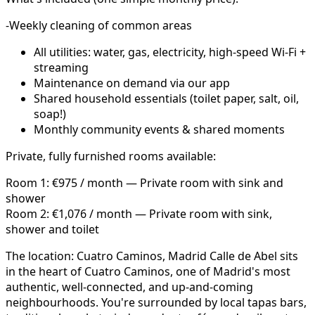
-Weekly cleaning of common areas
All utilities: water, gas, electricity, high-speed Wi-Fi +
streaming
Maintenance on demand via our app
Shared household essentials (toilet paper, salt, oil,
soap!)
Monthly community events & shared moments
Private, fully furnished rooms available:
Room 1: €975 / month — Private room with sink and
shower
Room 2: €1,076 / month — Private room with sink,
shower and toilet
The location: Cuatro Caminos, Madrid Calle de Abel sits
in the heart of Cuatro Caminos, one of Madrid's most
authentic, well-connected, and up-and-coming
neighbourhoods. You're surrounded by local tapas bars,