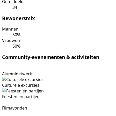
Gemiddeld
34
Bewonersmix
Mannen
50%
Vrouwen
50%
Community-evenementen & activiteiten
Alumninetwerk
Culturele excursies
Feesten en partijen
Filmavonden