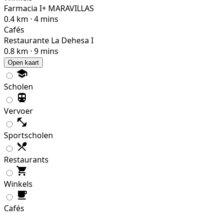
Farmacia I+ MARAVILLAS
0.4 km · 4 mins
Cafés
Restaurante La Dehesa I
0.8 km · 9 mins
Open kaart
Scholen
Vervoer
Sportscholen
Restaurants
Winkels
Cafés