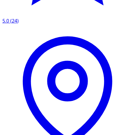
5.0
(
24
)