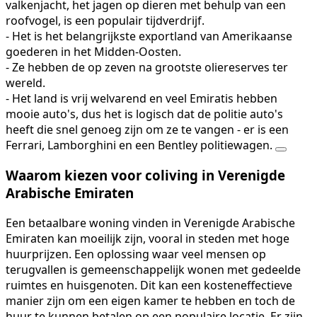
valkenjacht, het jagen op dieren met behulp van een
roofvogel, is een populair tijdverdrijf.
- Het is het belangrijkste exportland van Amerikaanse
goederen in het Midden-Oosten.
- Ze hebben de op zeven na grootste oliereserves ter
wereld.
- Het land is vrij welvarend en veel Emiratis hebben
mooie auto's, dus het is logisch dat de politie auto's
heeft die snel genoeg zijn om ze te vangen - er is een
Ferrari, Lamborghini en een Bentley politiewagen.
Waarom kiezen voor coliving in Verenigde
Arabische Emiraten
Een betaalbare woning vinden in Verenigde Arabische
Emiraten kan moeilijk zijn, vooral in steden met hoge
huurprijzen. Een oplossing waar veel mensen op
terugvallen is gemeenschappelijk wonen met gedeelde
ruimtes en huisgenoten. Dit kan een kosteneffectieve
manier zijn om een eigen kamer te hebben en toch de
huur te kunnen betalen op een populaire locatie. Er zijn