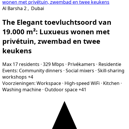
Al Barsha 2
,
Dubai
The Elegant toevluchtsoord van
19.000 m²: Luxueus wonen met
privétuin, zwembad en twee
keukens
Max 17 residents
·
329 Mbps
·
Privékamers
·
Residentie
Events:
Community dinners
·
Social mixers
·
Skill-sharing
workshops
+4
Voorzieningen:
Workspace
·
High-speed WiFi
·
Kitchen
·
Washing machine
·
Outdoor space
+41