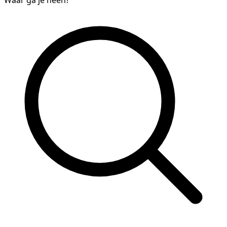
Waar ga je heen?