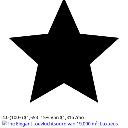
4.0
(100+)
$1,553
-15%
Van
$1,316
/mo