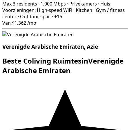
Max 3 residents
·
1,000 Mbps
·
Privékamers
·
Huis
Voorzieningen:
High-speed WiFi
·
Kitchen
·
Gym / fitness
center
·
Outdoor space
+16
Van
$1,362
/mo
Verenigde Arabische Emiraten, Azië
Beste Coliving RuimtesinVerenigde
Arabische Emiraten