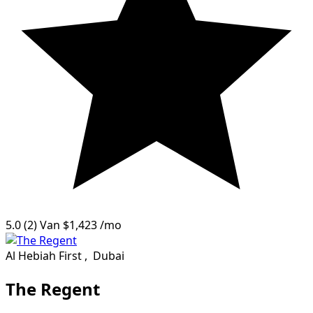
5.0
(2)
Van
$1,423
/mo
Al Hebiah First
,
Dubai
The Regent