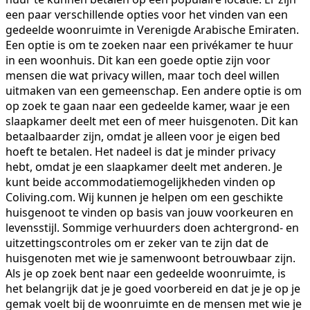
een paar verschillende opties voor het vinden van een
gedeelde woonruimte in Verenigde Arabische Emiraten.
Een optie is om te zoeken naar een privékamer te huur
in een woonhuis. Dit kan een goede optie zijn voor
mensen die wat privacy willen, maar toch deel willen
uitmaken van een gemeenschap. Een andere optie is om
op zoek te gaan naar een gedeelde kamer, waar je een
slaapkamer deelt met een of meer huisgenoten. Dit kan
betaalbaarder zijn, omdat je alleen voor je eigen bed
hoeft te betalen. Het nadeel is dat je minder privacy
hebt, omdat je een slaapkamer deelt met anderen. Je
kunt beide accommodatiemogelijkheden vinden op
Coliving.com. Wij kunnen je helpen om een geschikte
huisgenoot te vinden op basis van jouw voorkeuren en
levensstijl. Sommige verhuurders doen achtergrond- en
uitzettingscontroles om er zeker van te zijn dat de
huisgenoten met wie je samenwoont betrouwbaar zijn.
Als je op zoek bent naar een gedeelde woonruimte, is
het belangrijk dat je je goed voorbereid en dat je je op je
gemak voelt bij de woonruimte en de mensen met wie je