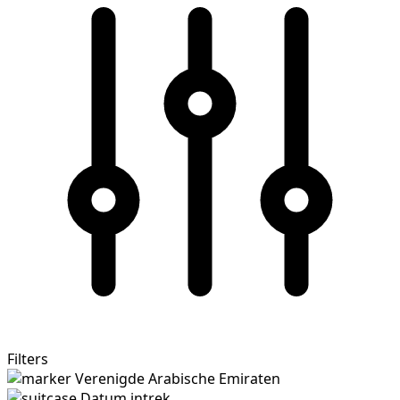
Filters
Verenigde Arabische Emiraten
Datum intrek