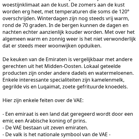
woestijnklimaat aan de kust. De zomers aan de kust
worden erg heet, met temperaturen die soms de 120°
overschrijden. Winterdagen zijn nog steeds vrij warm,
rond de 70 graden. In de bergen kunnen de dagen en
nachten echter aanzienlijk kouder worden. Met over het
algemeen warm en zonnig weer is het niet verwonderlijk
dat er steeds meer woonwijken opduiken.
De keuken van de Emiraten is vergelijkbaar met andere
gerechten uit het Midden-Oosten. Lokaal geteelde
producten zijn onder andere dadels en watermeloenen.
Enkele interessante specialiteiten zijn kamelenmelk,
gegrilde vis en Luqaimat, zoete gefrituurde knoedels.
Hier zijn enkele feiten over de VAE:
- Een emiraat is een land dat geregeerd wordt door een
emir, een Arabische koning of prins.
- De VAE bestaan uit zeven emiraten.
- De valk is het nationale symbool van de VAE -