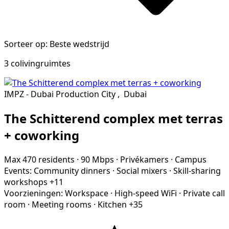
Sorteer op: Beste wedstrijd
3 colivingruimtes
IMPZ - Dubai Production City
,
Dubai
The Schitterend complex met terras
+ coworking
Max 470 residents
·
90 Mbps
·
Privékamers
·
Campus
Events:
Community dinners
·
Social mixers
·
Skill-sharing
workshops
+11
Voorzieningen:
Workspace
·
High-speed WiFi
·
Private call
room
·
Meeting rooms
·
Kitchen
+35