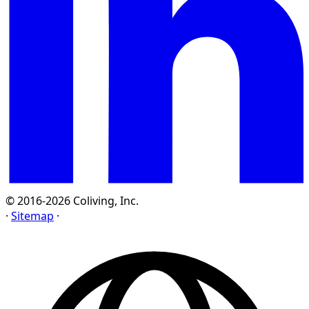
© 2016-2026 Coliving, Inc.
·
Sitemap
·