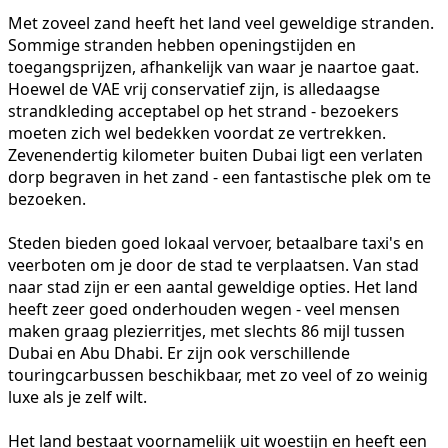
Met zoveel zand heeft het land veel geweldige stranden.
Sommige stranden hebben openingstijden en
toegangsprijzen, afhankelijk van waar je naartoe gaat.
Hoewel de VAE vrij conservatief zijn, is alledaagse
strandkleding acceptabel op het strand - bezoekers
moeten zich wel bedekken voordat ze vertrekken.
Zevenendertig kilometer buiten Dubai ligt een verlaten
dorp begraven in het zand - een fantastische plek om te
bezoeken.
Steden bieden goed lokaal vervoer, betaalbare taxi's en
veerboten om je door de stad te verplaatsen. Van stad
naar stad zijn er een aantal geweldige opties. Het land
heeft zeer goed onderhouden wegen - veel mensen
maken graag plezierritjes, met slechts 86 mijl tussen
Dubai en Abu Dhabi. Er zijn ook verschillende
touringcarbussen beschikbaar, met zo veel of zo weinig
luxe als je zelf wilt.
Het land bestaat voornamelijk uit woestijn en heeft een