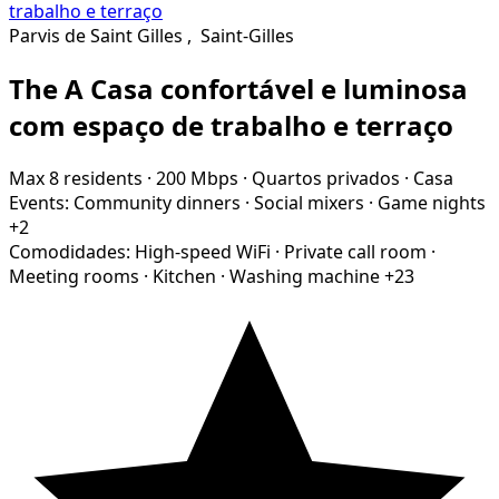
Parvis de Saint Gilles
,
Saint-Gilles
The A Casa confortável e luminosa
com espaço de trabalho e terraço
Max 8 residents
·
200 Mbps
·
Quartos privados
·
Casa
Events:
Community dinners
·
Social mixers
·
Game nights
+2
Comodidades:
High-speed WiFi
·
Private call room
·
Meeting rooms
·
Kitchen
·
Washing machine
+23