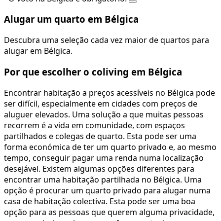
Alugar um quarto em Bélgica
Descubra uma seleção cada vez maior de quartos para
alugar em Bélgica.
Por que escolher o coliving em Bélgica
Encontrar habitação a preços acessíveis no Bélgica pode
ser difícil, especialmente em cidades com preços de
aluguer elevados. Uma solução a que muitas pessoas
recorrem é a vida em comunidade, com espaços
partilhados e colegas de quarto. Esta pode ser uma
forma económica de ter um quarto privado e, ao mesmo
tempo, conseguir pagar uma renda numa localização
desejável. Existem algumas opções diferentes para
encontrar uma habitação partilhada no Bélgica. Uma
opção é procurar um quarto privado para alugar numa
casa de habitação colectiva. Esta pode ser uma boa
opção para as pessoas que querem alguma privacidade,