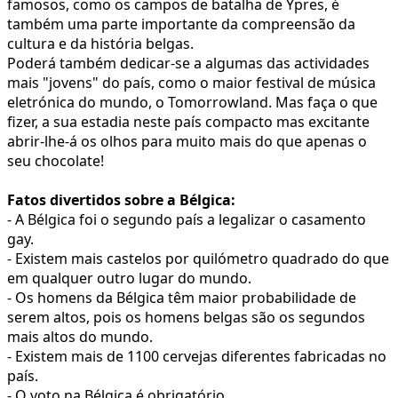
famosos, como os campos de batalha de Ypres, é
também uma parte importante da compreensão da
cultura e da história belgas.
Poderá também dedicar-se a algumas das actividades
mais "jovens" do país, como o maior festival de música
eletrónica do mundo, o Tomorrowland. Mas faça o que
fizer, a sua estadia neste país compacto mas excitante
abrir-lhe-á os olhos para muito mais do que apenas o
seu chocolate!
Fatos divertidos sobre a Bélgica:
- A Bélgica foi o segundo país a legalizar o casamento
gay.
- Existem mais castelos por quilómetro quadrado do que
em qualquer outro lugar do mundo.
- Os homens da Bélgica têm maior probabilidade de
serem altos, pois os homens belgas são os segundos
mais altos do mundo.
- Existem mais de 1100 cervejas diferentes fabricadas no
país.
- O voto na Bélgica é obrigatório.