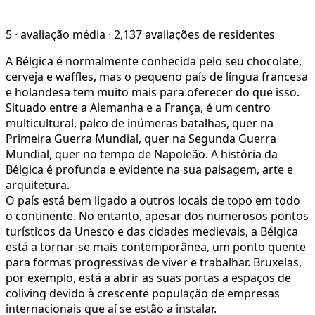
5
·
avaliação média
·
2,137 avaliações de residentes
A Bélgica é normalmente conhecida pelo seu chocolate,
cerveja e waffles, mas o pequeno país de língua francesa
e holandesa tem muito mais para oferecer do que isso.
Situado entre a Alemanha e a França, é um centro
multicultural, palco de inúmeras batalhas, quer na
Primeira Guerra Mundial, quer na Segunda Guerra
Mundial, quer no tempo de Napoleão. A história da
Bélgica é profunda e evidente na sua paisagem, arte e
arquitetura.
O país está bem ligado a outros locais de topo em todo
o continente. No entanto, apesar dos numerosos pontos
turísticos da Unesco e das cidades medievais, a Bélgica
está a tornar-se mais contemporânea, um ponto quente
para formas progressivas de viver e trabalhar. Bruxelas,
por exemplo, está a abrir as suas portas a espaços de
coliving devido à crescente população de empresas
internacionais que aí se estão a instalar.