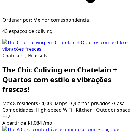
Ordenar por: Melhor correspondência
43 espaços de coliving
Chatelain
,
Brussels
The Chic Coliving em Chatelain +
Quartos com estilo e vibrações
frescas!
Max 8 residents
·
4,000 Mbps
·
Quartos privados
·
Casa
Comodidades:
High-speed WiFi
·
Kitchen
·
Outdoor space
+22
A partir de
$1,084
/mo