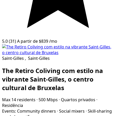
5.0
(31)
A partir de
$839
/mo
Saint-Gilles
,
Saint-Gilles
The Retiro Coliving com estilo na
vibrante Saint-Gilles, o centro
cultural de Bruxelas
Max 14 residents
·
500 Mbps
·
Quartos privados
·
Residência
Events:
Community dinners
·
Social mixers
·
Skill-sharing