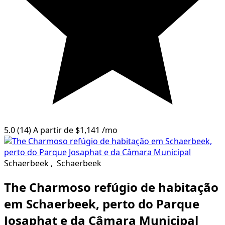
5.0
(14)
A partir de
$1,141
/mo
Schaerbeek
,
Schaerbeek
The Charmoso refúgio de habitação
em Schaerbeek, perto do Parque
Josaphat e da Câmara Municipal