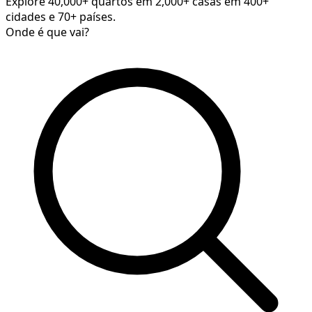
Explore 40,000+ quartos em 2,000+ casas em 400+
cidades e 70+ países.
Onde é que vai?