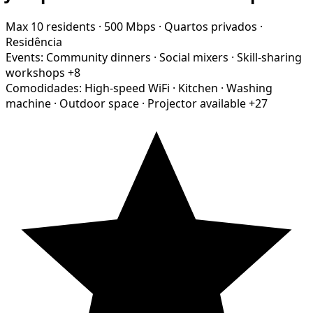
Max 10 residents
·
500 Mbps
·
Quartos privados
·
Residência
Events:
Community dinners
·
Social mixers
·
Skill-sharing
workshops
+8
Comodidades:
High-speed WiFi
·
Kitchen
·
Washing
machine
·
Outdoor space
·
Projector available
+27