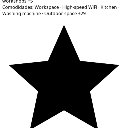
workshops
+5
Comodidades:
Workspace
·
High-speed WiFi
·
Kitchen
·
Washing machine
·
Outdoor space
+29