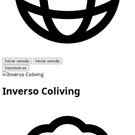
Iniciar sessão
Iniciar sessão
Inscrever-se
Inverso Coliving