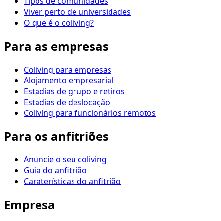
Tipos de comunidades
Viver perto de universidades
O que é o coliving?
Para as empresas
Coliving para empresas
Alojamento empresarial
Estadias de grupo e retiros
Estadias de deslocação
Coliving para funcionários remotos
Para os anfitriões
Anuncie o seu coliving
Guia do anfitrião
Caraterísticas do anfitrião
Empresa