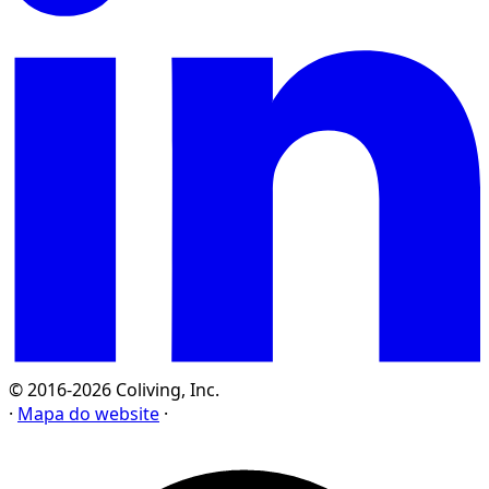
© 2016-2026 Coliving, Inc.
·
Mapa do website
·