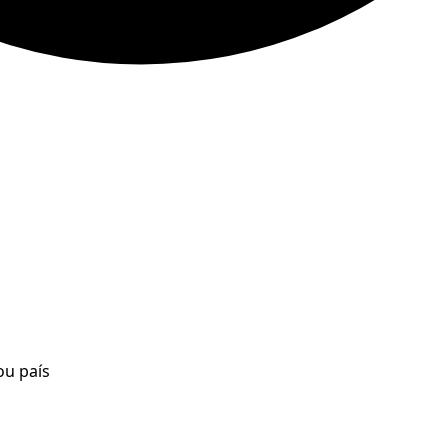
ou país