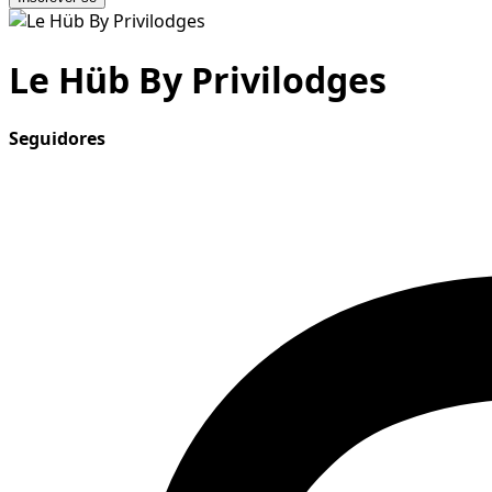
Le Hüb By Privilodges
Seguidores