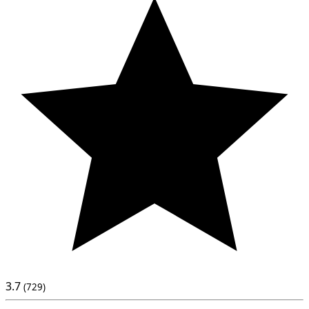
3.7
(729)