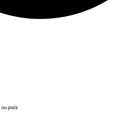
 ou país