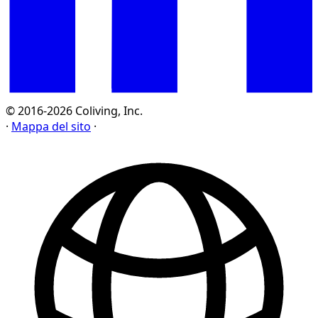
© 2016-2026 Coliving, Inc.
·
Mappa del sito
·