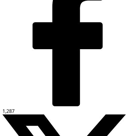
1,287