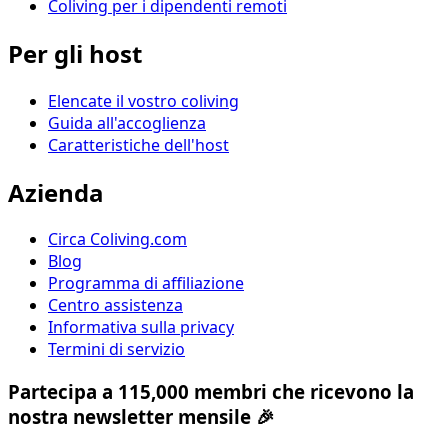
Coliving per i dipendenti remoti
Per gli host
Elencate il vostro coliving
Guida all'accoglienza
Caratteristiche dell'host
Azienda
Circa Coliving.com
Blog
Programma di affiliazione
Centro assistenza
Informativa sulla privacy
Termini di servizio
Partecipa a 115,000 membri che ricevono la
nostra newsletter mensile 🎉