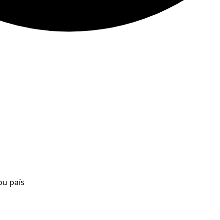
ou país