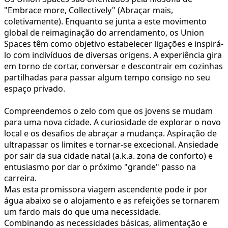
"Embrace more, Collectively" (Abraçar mais,
coletivamente). Enquanto se junta a este movimento
global de reimaginação do arrendamento, os Union
Spaces têm como objetivo estabelecer ligações e inspirá-
lo com indivíduos de diversas origens. A experiência gira
em torno de cortar, conversar e descontrair em cozinhas
partilhadas para passar algum tempo consigo no seu
espaço privado.
Compreendemos o zelo com que os jovens se mudam
para uma nova cidade. A curiosidade de explorar o novo
local e os desafios de abraçar a mudança. Aspiração de
ultrapassar os limites e tornar-se excecional. Ansiedade
por sair da sua cidade natal (a.k.a. zona de conforto) e
entusiasmo por dar o próximo "grande" passo na
carreira.
Mas esta promissora viagem ascendente pode ir por
água abaixo se o alojamento e as refeições se tornarem
um fardo mais do que uma necessidade.
Combinando as necessidades básicas, alimentação e