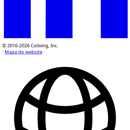
© 2016-2026 Coliving, Inc.
·
Mapa do website
·