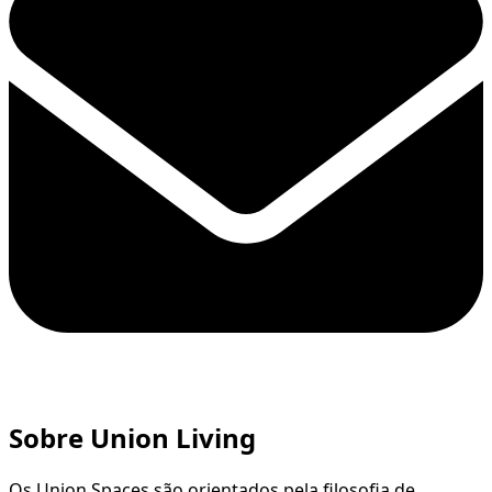
Sobre Union Living
Os Union Spaces são orientados pela filosofia de