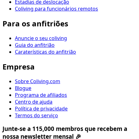
Estadias de deslocação
Coliving para funcionários remotos
Para os anfitriões
Anuncie o seu coliving
Guia do anfitrião
Caraterísticas do anfitrião
Empresa
Sobre Coliving.com
Blogue
Programa de afiliados
Centro de ajuda
Política de privacidade
Termos do serviço
Junte-se a 115,000 membros que recebem a
nossa newsletter mensal 🎉