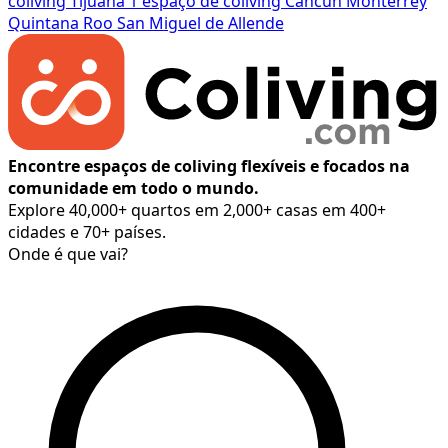
coliving
Tijuana
1 espaço de coliving
Cancún
Monterrey
Quintana Roo
San Miguel de Allende
Encontre espaços de coliving flexíveis e focados na
comunidade em todo o mundo.
Explore 40,000+ quartos em 2,000+ casas em 400+
cidades e 70+ países.
Onde é que vai?