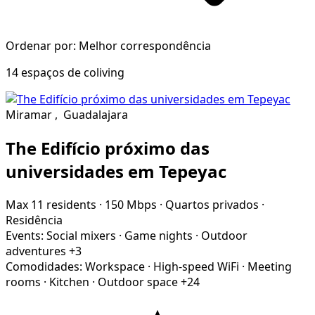
Ordenar por: Melhor correspondência
14 espaços de coliving
Miramar
,
Guadalajara
The Edifício próximo das
universidades em Tepeyac
Max 11 residents
·
150 Mbps
·
Quartos privados
·
Residência
Events:
Social mixers
·
Game nights
·
Outdoor
adventures
+3
Comodidades:
Workspace
·
High-speed WiFi
·
Meeting
rooms
·
Kitchen
·
Outdoor space
+24