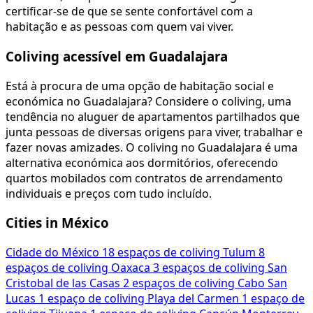
certificar-se de que se sente confortável com a
habitação e as pessoas com quem vai viver.
Coliving acessível em Guadalajara
Está à procura de uma opção de habitação social e
económica no Guadalajara? Considere o coliving, uma
tendência no aluguer de apartamentos partilhados que
junta pessoas de diversas origens para viver, trabalhar e
fazer novas amizades. O coliving no Guadalajara é uma
alternativa económica aos dormitórios, oferecendo
quartos mobilados com contratos de arrendamento
individuais e preços com tudo incluído.
Cities in México
Cidade do México
18 espaços de coliving
Tulum
8
espaços de coliving
Oaxaca
3 espaços de coliving
San
Cristobal de las Casas
2 espaços de coliving
Cabo San
Lucas
1 espaço de coliving
Playa del Carmen
1 espaço de