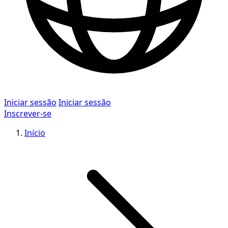
Iniciar sessão
Iniciar sessão
Inscrever-se
Início