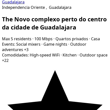
Independencia Oriente
,
Guadalajara
The Novo complexo perto do centro
da cidade de Guadalajara
Max 5 residents
·
100 Mbps
·
Quartos privados
·
Casa
Events:
Social mixers
·
Game nights
·
Outdoor
adventures
+3
Comodidades:
High-speed WiFi
·
Kitchen
·
Outdoor space
+22