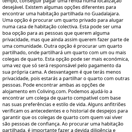
tempo, conseguir pagar uma renda numa localização
desejável. Existem algumas opções diferentes para
encontrar uma habitação partilhada no Guadalajara.
Uma opção é procurar um quarto privado para alugar
numa casa de habitação colectiva. Esta pode ser uma
boa opção para as pessoas que querem alguma
privacidade, mas que ainda assim querem fazer parte de
uma comunidade. Outra opção é procurar um quarto
partilhado, onde partilhará um quarto com um ou mais
colegas de quarto. Esta opção pode ser mais económica,
uma vez que só será responsável pelo pagamento da
sua própria cama. A desvantagem é que terás menos
privacidade, pois estarás a partilhar o quarto com outras
pessoas. Pode encontrar ambas as opções de
alojamento em Coliving.com. Podemos ajudá-lo a
encontrar um colega de quarto compatível com base
nas suas preferências e estilo de vida. Alguns anfitriões
verificam os antecedentes e o historial de despejos para
garantir que os colegas de quarto com quem vai viver
são pessoas de confiança. Ao procurar uma habitação
partilhada, é importante fazer a devida diligência e