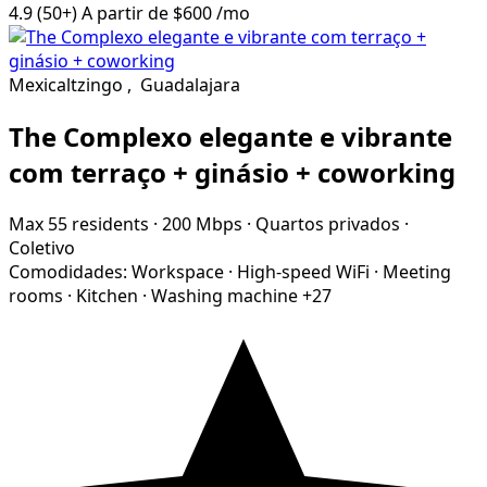
4.9
(50+)
A partir de
$600
/mo
Mexicaltzingo
,
Guadalajara
The Complexo elegante e vibrante
com terraço + ginásio + coworking
Max 55 residents
·
200 Mbps
·
Quartos privados
·
Coletivo
Comodidades:
Workspace
·
High-speed WiFi
·
Meeting
rooms
·
Kitchen
·
Washing machine
+27