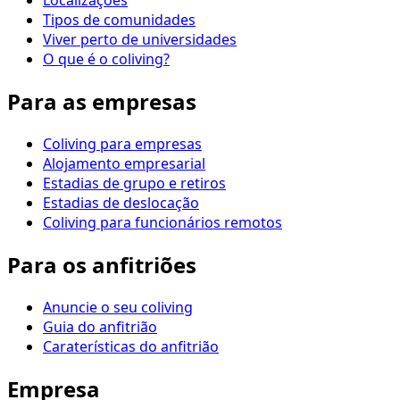
Localizações
Tipos de comunidades
Viver perto de universidades
O que é o coliving?
Para as empresas
Coliving para empresas
Alojamento empresarial
Estadias de grupo e retiros
Estadias de deslocação
Coliving para funcionários remotos
Para os anfitriões
Anuncie o seu coliving
Guia do anfitrião
Caraterísticas do anfitrião
Empresa