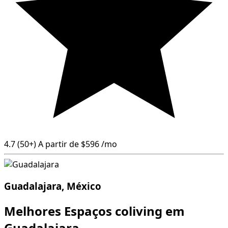
4.7
(50+)
A partir de
$596
/mo
Guadalajara, México
Melhores Espaços coliving em
Guadalajara