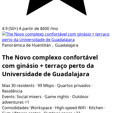
4.9
(50+)
A partir de
$600
/mo
Panorámica de Huentitán
,
Guadalajara
The Novo complexo confortável
com ginásio + terraço perto da
Universidade de Guadalajara
Max 30 residents
·
99 Mbps
·
Quartos privados
·
Residência
Events:
Social mixers
·
Game nights
·
Outdoor
adventures
+1
Comodidades:
Workspace
·
High-speed WiFi
·
Kitchen
·