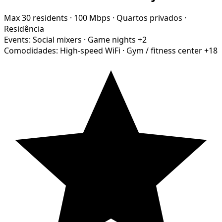
Max 30 residents
·
100 Mbps
·
Quartos privados
·
Residência
Events:
Social mixers
·
Game nights
+2
Comodidades:
High-speed WiFi
·
Gym / fitness center
+18