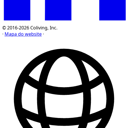
© 2016-2026 Coliving, Inc.
·
Mapa do website
·