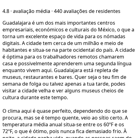
4.8
·
avaliação média
·
440 avaliações de residentes
Guadalajara é um dos mais importantes centros
empresariais, económicos e culturais do México, o que a
torna um excelente espaço de vida para os nómadas
digitais. A cidade tem cerca de um milhão e meio de
habitantes e situa-se na parte ocidental do país. A cidade
é óptima para os trabalhadores remotos chamarem
casa e possivelmente aprenderem uma segunda língua
enquanto vivem aqui. Guadalajara está repleta de
museus, restaurantes e bares. Quer seja o teu fim de
semana de folga ou talvez apenas a tua tarde, podes
visitar a cidade velha e ver alguns museus cheios de
cultura durante este tempo.
O clima aqui é quase perfeito, dependendo do que se
procura, mas se é tempo quente, veio ao sítio certo. A
temperatura média anual situa-se entre os 60ºF e os
72ºF, o que é ótimo, pois nunca fica demasiado frio. À
noite, a cidade ganha vida, quando as pessoas saem do