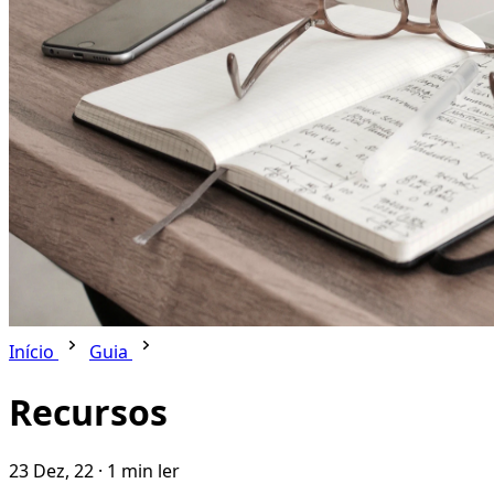
Início
Guia
Recursos
23 Dez, 22
·
1 min ler