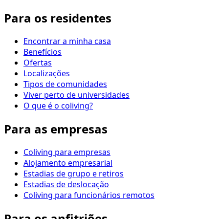
Para os residentes
Encontrar a minha casa
Benefícios
Ofertas
Localizações
Tipos de comunidades
Viver perto de universidades
O que é o coliving?
Para as empresas
Coliving para empresas
Alojamento empresarial
Estadias de grupo e retiros
Estadias de deslocação
Coliving para funcionários remotos
Para os anfitriões