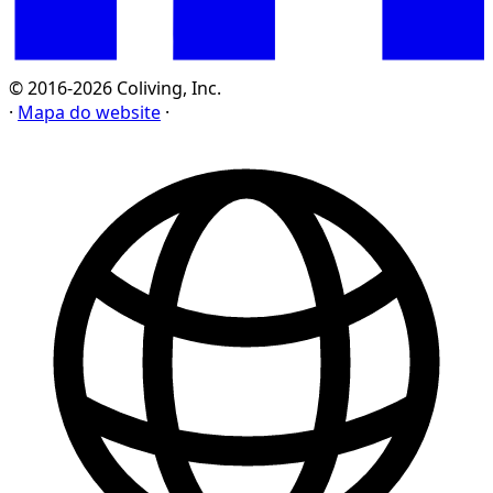
© 2016-2026 Coliving, Inc.
·
Mapa do website
·