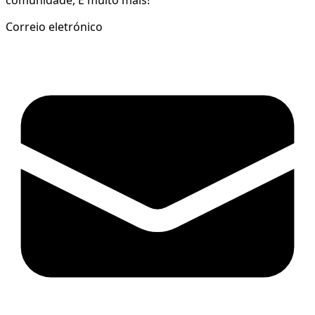
comunidade, E muito mais!
Correio eletrónico