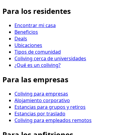
Para los residentes
Encontrar mi casa
Beneficios
Deals
Ubicaciones
Tipos de comunidad
Coliving cerca de universidades
¿Qué es un coliving?
Para las empresas
Coliving para empresas
Alojamiento corporativo
Estancias para grupos y retiros
Estancias por traslado
Coliving para empleados remotos
Para los anfitriones