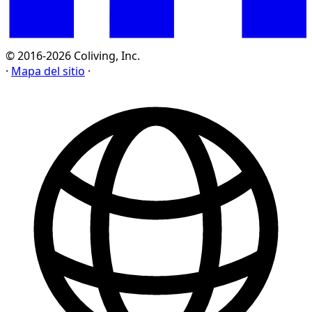
© 2016-2026 Coliving, Inc.
·
Mapa del sitio
·