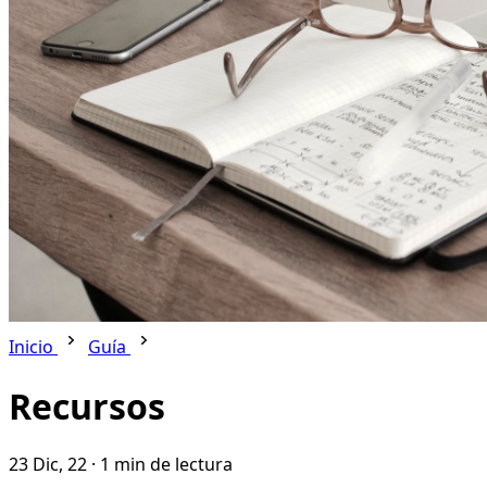
Inicio
Guía
Recursos
23 Dic, 22
·
1 min de lectura