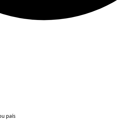
ou país