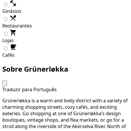
Ginásios
Restaurantes
Lojas
Cafés
Sobre Grünerløkka
Traduzir para Português
Grünerløkka is a warm and lively district with a variety of
charming shopping streets, cozy cafés, and exciting
eateries. Go shopping at one of Grünerløkka’s design
boutiques, vintage shops, and flea markets, or go for a
stroll along the riverside of the Akerselva River. North of