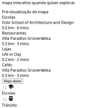
mapa interativo quando quiser explorar.
Pré-visualização do mapa
Escolas
Oslo School of Architecture and Design
0.5 km · 6 mins
Restaurantes
Villa Paradiso Grünerløkka
0.3 km · 3 mins
Lojas
Life in Clay
0.2 km · 2 mins
Cafés
Villa Paradiso Grünerløkka
0.3 km · 3 mins
Mapa aberto
Escolas
Trânsito