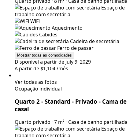
Quarto privado
·
8 m²
·
Casa de banho partilhada
Espaço de
trabalho com secretária
WiFi
Aquecimento
Cabides
Cadeira de secretária
Ferro de passar
Mostrar todas as comodidades
Disponível a partir de July 9, 2029
A partir de
$1,104
/mês
Ver todas as fotos
Ocupação individual
Quarto 2 - Standard - Privado
- Cama de
casal
Quarto privado
·
7 m²
·
Casa de banho partilhada
Espaço de
trabalho com secretária