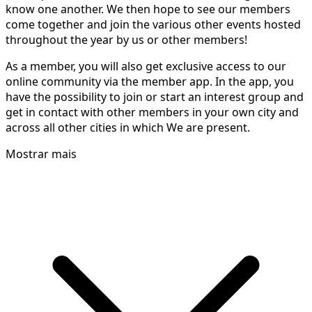
know one another. We then hope to see our members
come together and join the various other events hosted
throughout the year by us or other members!
As a member, you will also get exclusive access to our
online community via the member app. In the app, you
have the possibility to join or start an interest group and
get in contact with other members in your own city and
across all other cities in which We are present.
Mostrar mais