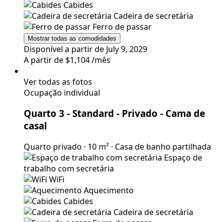
Cabides
Cadeira de secretária
Ferro de passar
Mostrar todas as comodidades
Disponível a partir de July 9, 2029
A partir de
$1,104
/mês
Ver todas as fotos
Ocupação individual
Quarto 3 - Standard - Privado
- Cama de
casal
Quarto privado
·
10 m²
·
Casa de banho partilhada
Espaço de
trabalho com secretária
WiFi
Aquecimento
Cabides
Cadeira de secretária