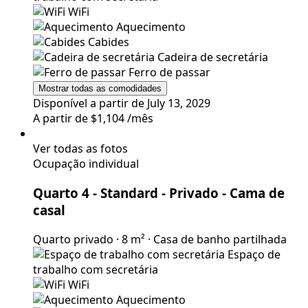
WiFi
Aquecimento
Cabides
Cadeira de secretária
Ferro de passar
Mostrar todas as comodidades
Disponível a partir de July 13, 2029
A partir de
$1,104
/mês
Ver todas as fotos
Ocupação individual
Quarto 4 - Standard - Privado
- Cama de
casal
Quarto privado
·
8 m²
·
Casa de banho partilhada
Espaço de
trabalho com secretária
WiFi
Aquecimento