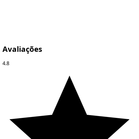
Avaliações
4.8