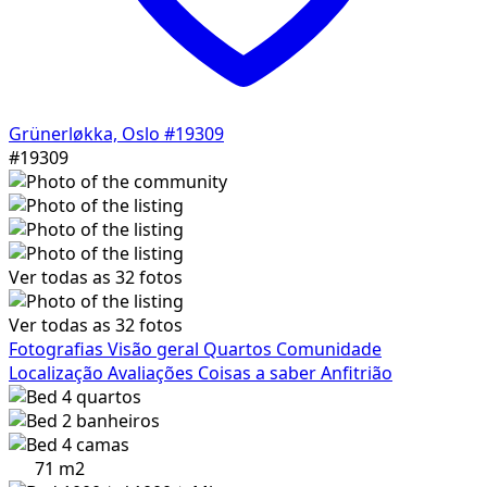
Grünerløkka, Oslo
#19309
#19309
Ver todas as 32 fotos
Ver todas as 32 fotos
Fotografias
Visão geral
Quartos
Comunidade
Localização
Avaliações
Coisas a saber
Anfitrião
4
quartos
2
banheiros
4
camas
71 m2