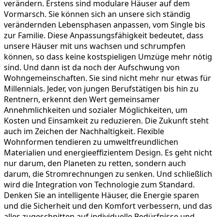
verändern. Erstens sind modulare Häuser auf dem
Vormarsch. Sie können sich an unsere sich ständig
verändernden Lebensphasen anpassen, vom Single bis
zur Familie. Diese Anpassungsfähigkeit bedeutet, dass
unsere Häuser mit uns wachsen und schrumpfen
können, so dass keine kostspieligen Umzüge mehr nötig
sind. Und dann ist da noch der Aufschwung von
Wohngemeinschaften. Sie sind nicht mehr nur etwas für
Millennials. Jeder, von jungen Berufstätigen bis hin zu
Rentnern, erkennt den Wert gemeinsamer
Annehmlichkeiten und sozialer Möglichkeiten, um
Kosten und Einsamkeit zu reduzieren. Die Zukunft steht
auch im Zeichen der Nachhaltigkeit. Flexible
Wohnformen tendieren zu umweltfreundlichen
Materialien und energieeffizientem Design. Es geht nicht
nur darum, den Planeten zu retten, sondern auch
darum, die Stromrechnungen zu senken. Und schließlich
wird die Integration von Technologie zum Standard.
Denken Sie an intelligente Häuser, die Energie sparen
und die Sicherheit und den Komfort verbessern, und das
alles zugeschnitten auf individuelle Bedürfnisse und