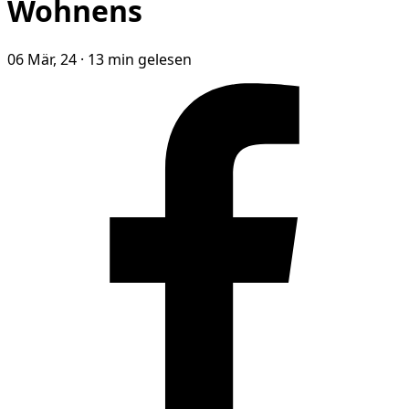
Wohnens
06 Mär, 24
·
13 min gelesen