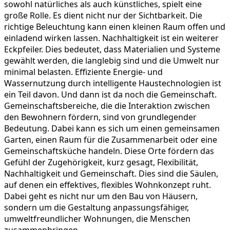
sowohl natürliches als auch künstliches, spielt eine
große Rolle. Es dient nicht nur der Sichtbarkeit. Die
richtige Beleuchtung kann einen kleinen Raum offen und
einladend wirken lassen. Nachhaltigkeit ist ein weiterer
Eckpfeiler. Dies bedeutet, dass Materialien und Systeme
gewählt werden, die langlebig sind und die Umwelt nur
minimal belasten. Effiziente Energie- und
Wassernutzung durch intelligente Haustechnologien ist
ein Teil davon. Und dann ist da noch die Gemeinschaft.
Gemeinschaftsbereiche, die die Interaktion zwischen
den Bewohnern fördern, sind von grundlegender
Bedeutung. Dabei kann es sich um einen gemeinsamen
Garten, einen Raum für die Zusammenarbeit oder eine
Gemeinschaftsküche handeln. Diese Orte fördern das
Gefühl der Zugehörigkeit, kurz gesagt, Flexibilität,
Nachhaltigkeit und Gemeinschaft. Dies sind die Säulen,
auf denen ein effektives, flexibles Wohnkonzept ruht.
Dabei geht es nicht nur um den Bau von Häusern,
sondern um die Gestaltung anpassungsfähiger,
umweltfreundlicher Wohnungen, die Menschen
zusammenbringen.