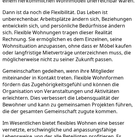
einem herkömmlichen Wohnmodell unerreichbar wären.
Dann ist da noch die Flexibilität. Das Leben ist
unberechenbar. Arbeitsplätze ändern sich, Beziehungen
entwickeln sich, und persönliche Bedürfnisse ändern
sich. Flexible Wohnungen tragen dieser Realität
Rechnung. Sie ermöglichen es dem Einzelnen, seine
Wohnsituation anzupassen, ohne dass er Möbel kaufen
oder langfristige Mietverträge unterzeichnen muss, die
möglicherweise nicht zu seiner Zukunft passen.
Gemeinschaften gedeihen, wenn ihre Mitglieder
miteinander in Kontakt treten. Flexible Wohnformen
fördern das Zugehörigkeitsgefühl und können die
Organisation von Veranstaltungen und Aktivitäten
erleichtern. Dies verbessert die Lebensqualität der
Bewohner und kann zu gemeinsamen Projekten führen,
die der gesamten Gemeinschaft zugute kommen.
Im Wesentlichen bietet flexibles Wohnen eine besser
vernetzte, erschwingliche und anpassungsfähige
Lebensweise, von der alle Beteiligten profitieren. Es