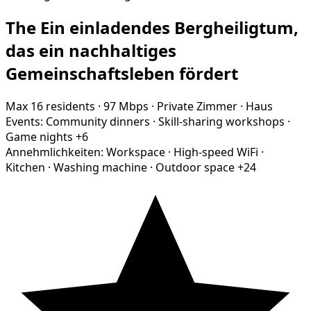
The Ein einladendes Bergheiligtum,
das ein nachhaltiges
Gemeinschaftsleben fördert
Max 16 residents
·
97 Mbps
·
Private Zimmer
·
Haus
Events:
Community dinners
·
Skill-sharing workshops
·
Game nights
+6
Annehmlichkeiten:
Workspace
·
High-speed WiFi
·
Kitchen
·
Washing machine
·
Outdoor space
+24