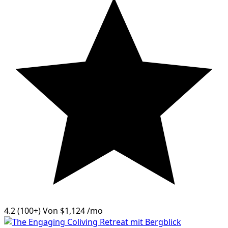
4.2
(100+)
Von
$1,124
/mo