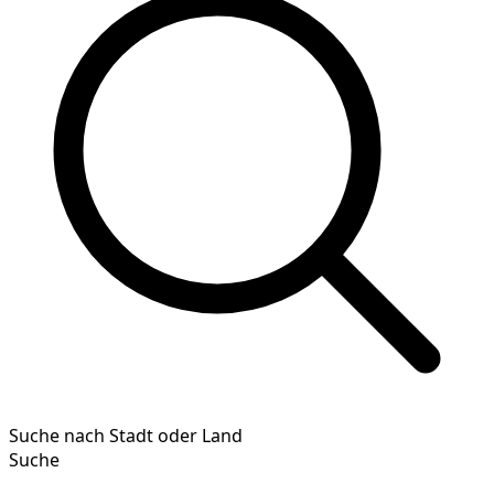
Suche nach Stadt oder Land
Suche