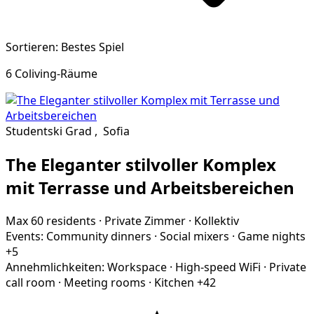
Sortieren: Bestes Spiel
6 Coliving-Räume
Studentski Grad
,
Sofia
The Eleganter stilvoller Komplex
mit Terrasse und Arbeitsbereichen
Max 60 residents
·
Private Zimmer
·
Kollektiv
Events:
Community dinners
·
Social mixers
·
Game nights
+5
Annehmlichkeiten:
Workspace
·
High-speed WiFi
·
Private
call room
·
Meeting rooms
·
Kitchen
+42