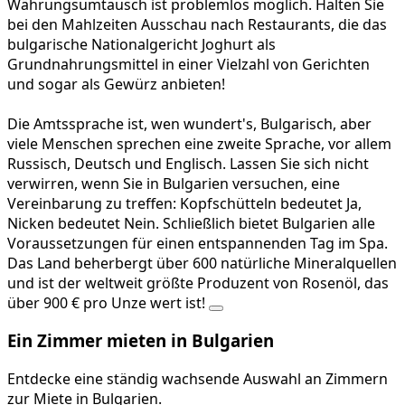
Währungsumtausch ist problemlos möglich. Halten Sie
bei den Mahlzeiten Ausschau nach Restaurants, die das
bulgarische Nationalgericht Joghurt als
Grundnahrungsmittel in einer Vielzahl von Gerichten
und sogar als Gewürz anbieten!
Die Amtssprache ist, wen wundert's, Bulgarisch, aber
viele Menschen sprechen eine zweite Sprache, vor allem
Russisch, Deutsch und Englisch. Lassen Sie sich nicht
verwirren, wenn Sie in Bulgarien versuchen, eine
Vereinbarung zu treffen: Kopfschütteln bedeutet Ja,
Nicken bedeutet Nein. Schließlich bietet Bulgarien alle
Voraussetzungen für einen entspannenden Tag im Spa.
Das Land beherbergt über 600 natürliche Mineralquellen
und ist der weltweit größte Produzent von Rosenöl, das
über 900 € pro Unze wert ist!
Ein Zimmer mieten in Bulgarien
Entdecke eine ständig wachsende Auswahl an Zimmern
zur Miete in Bulgarien.