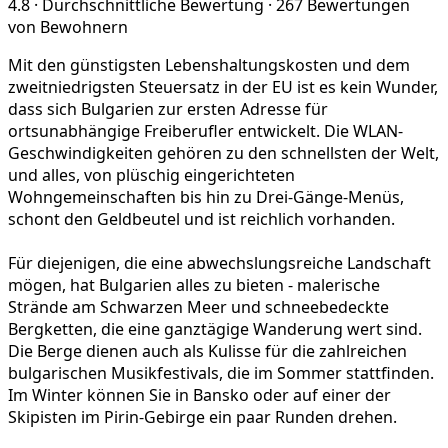
4.8
·
Durchschnittliche Bewertung
·
267 Bewertungen
von Bewohnern
Mit den günstigsten Lebenshaltungskosten und dem
zweitniedrigsten Steuersatz in der EU ist es kein Wunder,
dass sich Bulgarien zur ersten Adresse für
ortsunabhängige Freiberufler entwickelt. Die WLAN-
Geschwindigkeiten gehören zu den schnellsten der Welt,
und alles, von plüschig eingerichteten
Wohngemeinschaften bis hin zu Drei-Gänge-Menüs,
schont den Geldbeutel und ist reichlich vorhanden.
Für diejenigen, die eine abwechslungsreiche Landschaft
mögen, hat Bulgarien alles zu bieten - malerische
Strände am Schwarzen Meer und schneebedeckte
Bergketten, die eine ganztägige Wanderung wert sind.
Die Berge dienen auch als Kulisse für die zahlreichen
bulgarischen Musikfestivals, die im Sommer stattfinden.
Im Winter können Sie in Bansko oder auf einer der
Skipisten im Pirin-Gebirge ein paar Runden drehen.