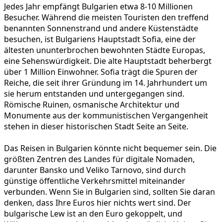
Jedes Jahr empfängt Bulgarien etwa 8-10 Millionen
Besucher. Während die meisten Touristen den treffend
benannten Sonnenstrand und andere Küstenstädte
besuchen, ist Bulgariens Hauptstadt Sofia, eine der
ältesten ununterbrochen bewohnten Städte Europas,
eine Sehenswürdigkeit. Die alte Hauptstadt beherbergt
über 1 Million Einwohner. Sofia trägt die Spuren der
Reiche, die seit ihrer Gründung im 14. Jahrhundert um
sie herum entstanden und untergegangen sind.
Römische Ruinen, osmanische Architektur und
Monumente aus der kommunistischen Vergangenheit
stehen in dieser historischen Stadt Seite an Seite.
Das Reisen in Bulgarien könnte nicht bequemer sein. Die
größten Zentren des Landes für digitale Nomaden,
darunter Bansko und Veliko Tarnovo, sind durch
günstige öffentliche Verkehrsmittel miteinander
verbunden. Wenn Sie in Bulgarien sind, sollten Sie daran
denken, dass Ihre Euros hier nichts wert sind. Der
bulgarische Lew ist an den Euro gekoppelt, und