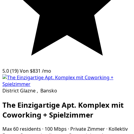
5.0
(19)
Von
$831
/mo
District Glazne
,
Bansko
The Einzigartige Apt. Komplex mit
Coworking + Spielzimmer
Max 60 residents
·
100 Mbps
·
Private Zimmer
·
Kollektiv