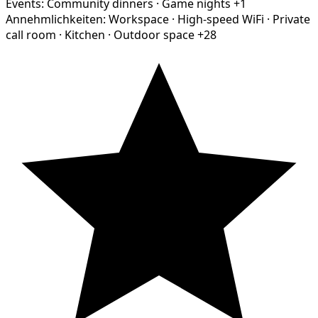
Events:
Community dinners
·
Game nights
+1
Annehmlichkeiten:
Workspace
·
High-speed WiFi
·
Private
call room
·
Kitchen
·
Outdoor space
+28