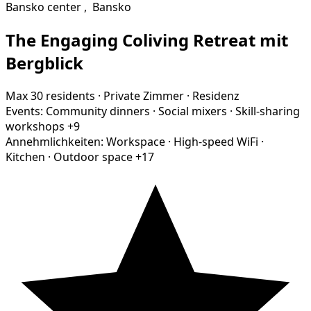
Bansko center
,
Bansko
The Engaging Coliving Retreat mit
Bergblick
Max 30 residents
·
Private Zimmer
·
Residenz
Events:
Community dinners
·
Social mixers
·
Skill-sharing
workshops
+9
Annehmlichkeiten:
Workspace
·
High-speed WiFi
·
Kitchen
·
Outdoor space
+17