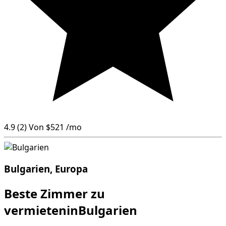
4.9
(2)
Von
$521
/mo
Bulgarien, Europa
Beste Zimmer zu
vermieteninBulgarien