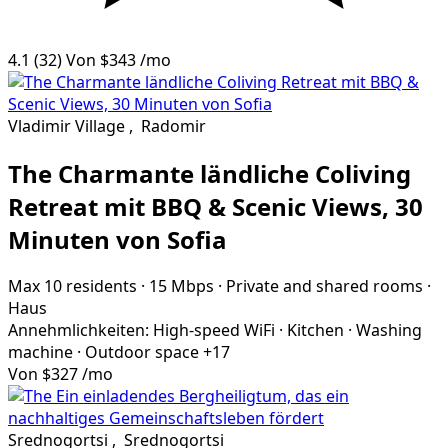
4.1
(32)
Von
$343
/mo
Vladimir Village
,
Radomir
The Charmante ländliche Coliving
Retreat mit BBQ & Scenic Views, 30
Minuten von Sofia
Max 10 residents
·
15 Mbps
·
Private and shared rooms
·
Haus
Annehmlichkeiten:
High-speed WiFi
·
Kitchen
·
Washing
machine
·
Outdoor space
+17
Von
$327
/mo
Srednogortsi
,
Srednogortsi