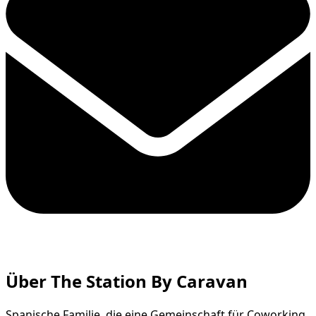
Über The Station By Caravan
Spanische Familie, die eine Gemeinschaft für Coworking