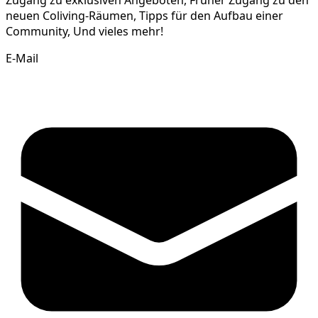
Zugang zu exklusiven Angeboten, Früher Zugang zu den
neuen Coliving-Räumen, Tipps für den Aufbau einer
Community, Und vieles mehr!
E-Mail