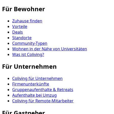
Für Bewohner
Zuhause finden
Vorteile
Deals
Standorte
Community-Typen
Wohnen in der Nähe von Universitäten
Was ist Coliving?
Für Unternehmen
Coliving für Unternehmen
Firmenunterkünfte
Gruppenaufenthalte & Retreats
Aufenthalte bei Umzug
Coliving für Remote-Mitarbeiter
Für Gastgeber