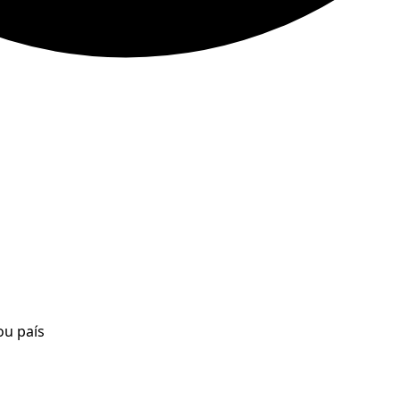
ou país