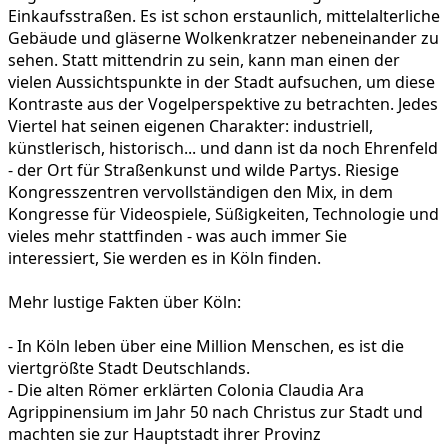
Einkaufsstraßen. Es ist schon erstaunlich, mittelalterliche
Gebäude und gläserne Wolkenkratzer nebeneinander zu
sehen. Statt mittendrin zu sein, kann man einen der
vielen Aussichtspunkte in der Stadt aufsuchen, um diese
Kontraste aus der Vogelperspektive zu betrachten. Jedes
Viertel hat seinen eigenen Charakter: industriell,
künstlerisch, historisch... und dann ist da noch Ehrenfeld
- der Ort für Straßenkunst und wilde Partys. Riesige
Kongresszentren vervollständigen den Mix, in dem
Kongresse für Videospiele, Süßigkeiten, Technologie und
vieles mehr stattfinden - was auch immer Sie
interessiert, Sie werden es in Köln finden.
Mehr lustige Fakten über Köln:
- In Köln leben über eine Million Menschen, es ist die
viertgrößte Stadt Deutschlands.
- Die alten Römer erklärten Colonia Claudia Ara
Agrippinensium im Jahr 50 nach Christus zur Stadt und
machten sie zur Hauptstadt ihrer Provinz