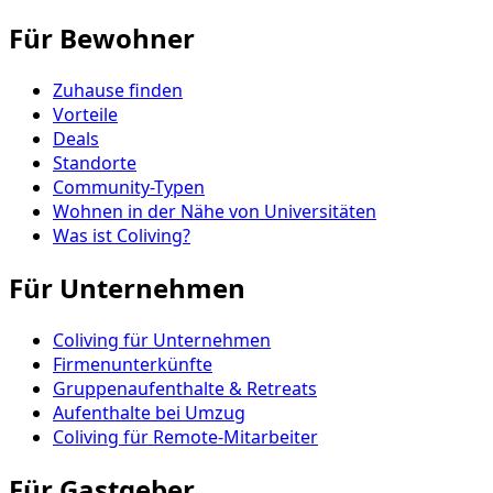
Für Bewohner
Zuhause finden
Vorteile
Deals
Standorte
Community-Typen
Wohnen in der Nähe von Universitäten
Was ist Coliving?
Für Unternehmen
Coliving für Unternehmen
Firmenunterkünfte
Gruppenaufenthalte & Retreats
Aufenthalte bei Umzug
Coliving für Remote-Mitarbeiter
Für Gastgeber