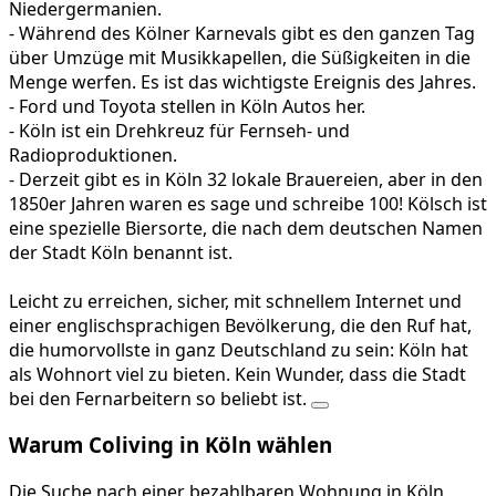
Niedergermanien.
- Während des Kölner Karnevals gibt es den ganzen Tag
über Umzüge mit Musikkapellen, die Süßigkeiten in die
Menge werfen. Es ist das wichtigste Ereignis des Jahres.
- Ford und Toyota stellen in Köln Autos her.
- Köln ist ein Drehkreuz für Fernseh- und
Radioproduktionen.
- Derzeit gibt es in Köln 32 lokale Brauereien, aber in den
1850er Jahren waren es sage und schreibe 100! Kölsch ist
eine spezielle Biersorte, die nach dem deutschen Namen
der Stadt Köln benannt ist.
Leicht zu erreichen, sicher, mit schnellem Internet und
einer englischsprachigen Bevölkerung, die den Ruf hat,
die humorvollste in ganz Deutschland zu sein: Köln hat
als Wohnort viel zu bieten. Kein Wunder, dass die Stadt
bei den Fernarbeitern so beliebt ist.
Warum Coliving in Köln wählen
Die Suche nach einer bezahlbaren Wohnung in Köln