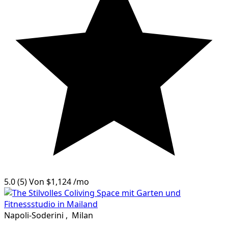
5.0
(5)
Von
$1,124
/mo
Napoli-Soderini
,
Milan