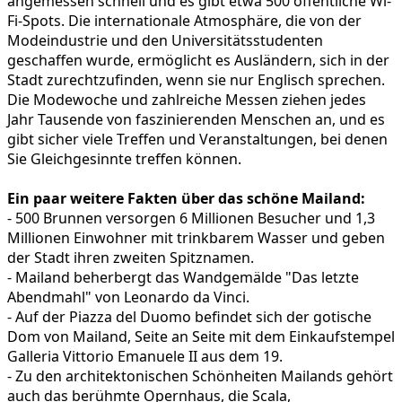
angemessen schnell und es gibt etwa 500 öffentliche Wi-
Fi-Spots. Die internationale Atmosphäre, die von der
Modeindustrie und den Universitätsstudenten
geschaffen wurde, ermöglicht es Ausländern, sich in der
Stadt zurechtzufinden, wenn sie nur Englisch sprechen.
Die Modewoche und zahlreiche Messen ziehen jedes
Jahr Tausende von faszinierenden Menschen an, und es
gibt sicher viele Treffen und Veranstaltungen, bei denen
Sie Gleichgesinnte treffen können.
Ein paar weitere Fakten über das schöne Mailand:
- 500 Brunnen versorgen 6 Millionen Besucher und 1,3
Millionen Einwohner mit trinkbarem Wasser und geben
der Stadt ihren zweiten Spitznamen.
- Mailand beherbergt das Wandgemälde "Das letzte
Abendmahl" von Leonardo da Vinci.
- Auf der Piazza del Duomo befindet sich der gotische
Dom von Mailand, Seite an Seite mit dem Einkaufstempel
Galleria Vittorio Emanuele II aus dem 19.
- Zu den architektonischen Schönheiten Mailands gehört
auch das berühmte Opernhaus, die Scala,