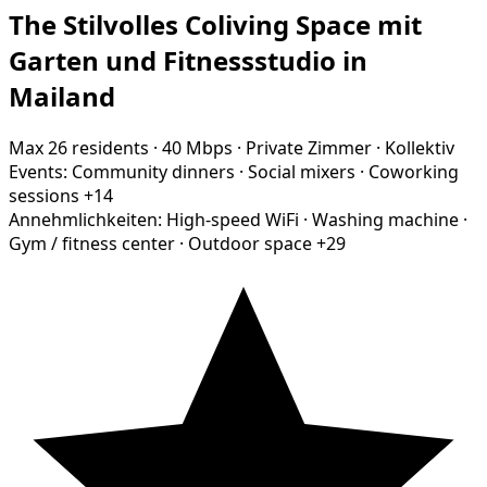
The Stilvolles Coliving Space mit
Garten und Fitnessstudio in
Mailand
Max 26 residents
·
40 Mbps
·
Private Zimmer
·
Kollektiv
Events:
Community dinners
·
Social mixers
·
Coworking
sessions
+14
Annehmlichkeiten:
High-speed WiFi
·
Washing machine
·
Gym / fitness center
·
Outdoor space
+29