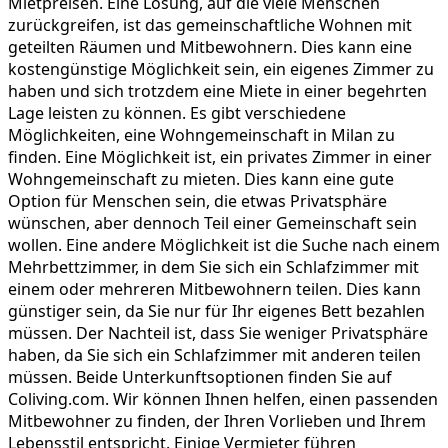
Mietpreisen. Eine Lösung, auf die viele Menschen
zurückgreifen, ist das gemeinschaftliche Wohnen mit
geteilten Räumen und Mitbewohnern. Dies kann eine
kostengünstige Möglichkeit sein, ein eigenes Zimmer zu
haben und sich trotzdem eine Miete in einer begehrten
Lage leisten zu können. Es gibt verschiedene
Möglichkeiten, eine Wohngemeinschaft in Milan zu
finden. Eine Möglichkeit ist, ein privates Zimmer in einer
Wohngemeinschaft zu mieten. Dies kann eine gute
Option für Menschen sein, die etwas Privatsphäre
wünschen, aber dennoch Teil einer Gemeinschaft sein
wollen. Eine andere Möglichkeit ist die Suche nach einem
Mehrbettzimmer, in dem Sie sich ein Schlafzimmer mit
einem oder mehreren Mitbewohnern teilen. Dies kann
günstiger sein, da Sie nur für Ihr eigenes Bett bezahlen
müssen. Der Nachteil ist, dass Sie weniger Privatsphäre
haben, da Sie sich ein Schlafzimmer mit anderen teilen
müssen. Beide Unterkunftsoptionen finden Sie auf
Coliving.com. Wir können Ihnen helfen, einen passenden
Mitbewohner zu finden, der Ihren Vorlieben und Ihrem
Lebensstil entspricht. Einige Vermieter führen