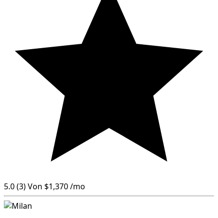
5.0
(3)
Von
$1,370
/mo