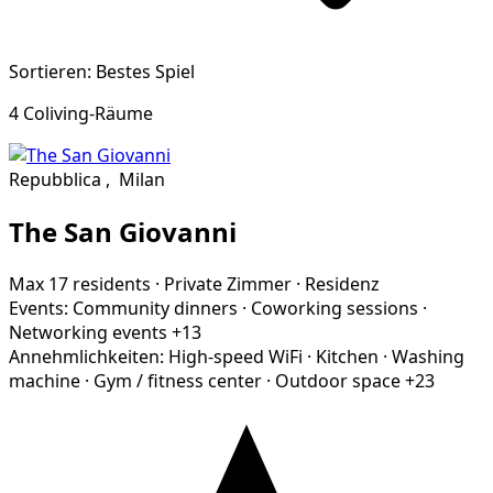
Sortieren: Bestes Spiel
4 Coliving-Räume
Repubblica
,
Milan
The San Giovanni
Max 17 residents
·
Private Zimmer
·
Residenz
Events:
Community dinners
·
Coworking sessions
·
Networking events
+13
Annehmlichkeiten:
High-speed WiFi
·
Kitchen
·
Washing
machine
·
Gym / fitness center
·
Outdoor space
+23