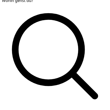
Wohin gehst du?