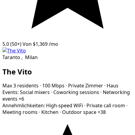
5.0
(50+)
Von
$1,369
/mo
Taranto
,
Milan
The Vito
Max 3 residents
·
100 Mbps
·
Private Zimmer
·
Haus
Events:
Social mixers
·
Coworking sessions
·
Networking
events
+6
Annehmlichkeiten:
High-speed WiFi
·
Private call room
·
Meeting rooms
·
Kitchen
·
Outdoor space
+38