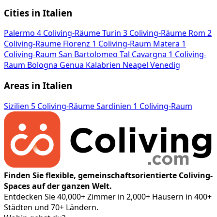
Cities in Italien
Palermo
4 Coliving-Räume
Turin
3 Coliving-Räume
Rom
2
Coliving-Räume
Florenz
1 Coliving-Raum
Matera
1
Coliving-Raum
San Bartolomeo Tal Cavargna
1 Coliving-
Raum
Bologna
Genua
Kalabrien
Neapel
Venedig
Areas in Italien
Sizilien
5 Coliving-Räume
Sardinien
1 Coliving-Raum
Finden Sie flexible, gemeinschaftsorientierte Coliving-
Spaces auf der ganzen Welt.
Entdecken Sie 40,000+ Zimmer in 2,000+ Häusern in 400+
Städten und 70+ Ländern.