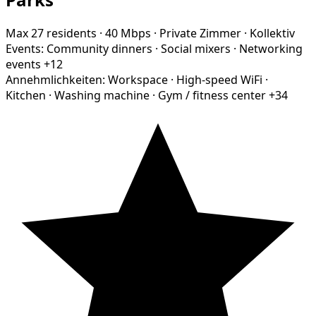
Max 27 residents
·
40 Mbps
·
Private Zimmer
·
Kollektiv
Events:
Community dinners
·
Social mixers
·
Networking
events
+12
Annehmlichkeiten:
Workspace
·
High-speed WiFi
·
Kitchen
·
Washing machine
·
Gym / fitness center
+34