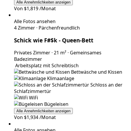
Alle Annehmlichkeiten anzeigen
Von
$1,819
/Monat
Alle Fotos ansehen
4 Zimmer
·
Pärchenfreundlich
Schick wie F#$k
- Queen-Bett
Privates Zimmer
·
21 m²
·
Gemeinsames
Badezimmer
Arbeitsplatz mit Schreibtisch
Bettwäsche und Kissen
Klimaanlage
Schloss an der
Schlafzimmertür
WiFi
Bügeleisen
Alle Annehmlichkeiten anzeigen
Von
$1,934
/Monat
Alle Fotos ansehen