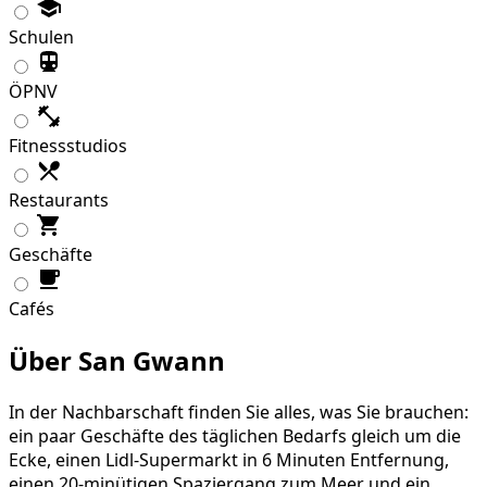
Schulen
ÖPNV
Fitnessstudios
Restaurants
Geschäfte
Cafés
Über San Gwann
In der Nachbarschaft finden Sie alles, was Sie brauchen:
ein paar Geschäfte des täglichen Bedarfs gleich um die
Ecke, einen Lidl-Supermarkt in 6 Minuten Entfernung,
einen 20-minütigen Spaziergang zum Meer und ein