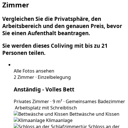
Zimmer
Vergleichen Sie die Privatsphäre, den
Arbeitsbereich und den genauen Preis, bevor
Sie einen Aufenthalt beantragen.
Sie werden dieses Coliving mit bis zu 21
Personen teilen.
Alle Fotos ansehen
2 Zimmer
·
Einzelbelegung
Anständig
- Volles Bett
Privates Zimmer
·
9 m²
·
Gemeinsames Badezimmer
Arbeitsplatz mit Schreibtisch
Bettwäsche und Kissen
Klimaanlage
Schloss an der