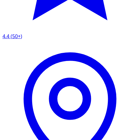
4.4
(
50+
)