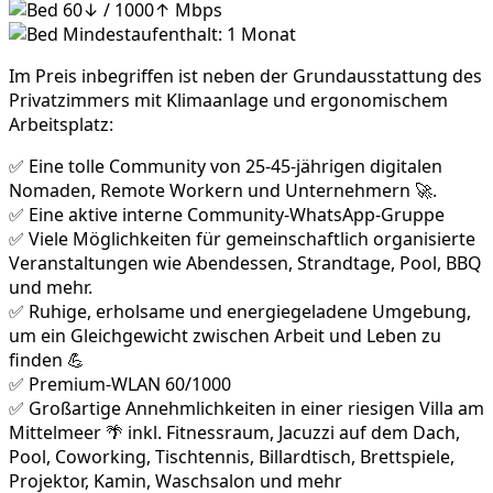
60↓ / 1000↑ Mbps
Mindestaufenthalt: 1 Monat
Im Preis inbegriffen ist neben der Grundausstattung des
Privatzimmers mit Klimaanlage und ergonomischem
Arbeitsplatz:
✅ Eine tolle Community von 25-45-jährigen digitalen
Nomaden, Remote Workern und Unternehmern 🚀.
✅ Eine aktive interne Community-WhatsApp-Gruppe
✅ Viele Möglichkeiten für gemeinschaftlich organisierte
Veranstaltungen wie Abendessen, Strandtage, Pool, BBQ
und mehr.
✅ Ruhige, erholsame und energiegeladene Umgebung,
um ein Gleichgewicht zwischen Arbeit und Leben zu
finden 💪
✅ Premium-WLAN 60/1000
✅ Großartige Annehmlichkeiten in einer riesigen Villa am
Mittelmeer 🌴 inkl. Fitnessraum, Jacuzzi auf dem Dach,
Pool, Coworking, Tischtennis, Billardtisch, Brettspiele,
Projektor, Kamin, Waschsalon und mehr