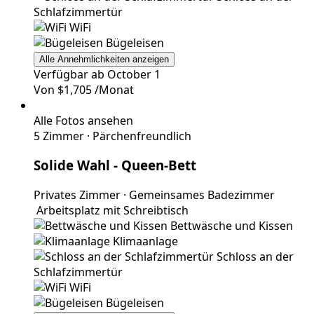
Schlafzimmertür
WiFi
Bügeleisen
Alle Annehmlichkeiten anzeigen
Verfügbar ab October 1
Von
$1,705
/Monat
Alle Fotos ansehen
5 Zimmer
·
Pärchenfreundlich
Solide Wahl
- Queen-Bett
Privates Zimmer
·
Gemeinsames Badezimmer
Arbeitsplatz mit Schreibtisch
Bettwäsche und Kissen
Klimaanlage
Schloss an der
Schlafzimmertür
WiFi
Bügeleisen