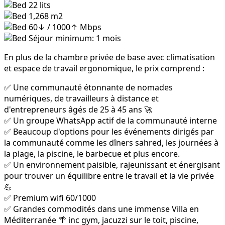
22
lits
1,268 m2
60↓ / 1000↑ Mbps
Séjour minimum: 1 mois
En plus de la chambre privée de base avec climatisation
et espace de travail ergonomique, le prix comprend :
✅ Une communauté étonnante de nomades
numériques, de travailleurs à distance et
d'entrepreneurs âgés de 25 à 45 ans 🚀
✅ Un groupe WhatsApp actif de la communauté interne
✅ Beaucoup d'options pour les événements dirigés par
la communauté comme les dîners sahred, les journées à
la plage, la piscine, le barbecue et plus encore.
✅ Un environnement paisible, rajeunissant et énergisant
pour trouver un équilibre entre le travail et la vie privée
💪
✅ Premium wifi 60/1000
✅ Grandes commodités dans une immense Villa en
Méditerranée 🌴 inc gym, jacuzzi sur le toit, piscine,