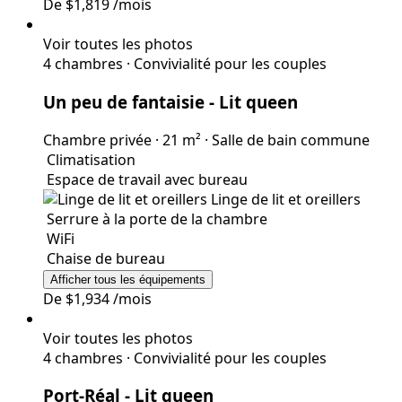
De
$1,819
/mois
Voir toutes les photos
4 chambres
·
Convivialité pour les couples
Un peu de fantaisie
- Lit queen
Chambre privée
·
21 m²
·
Salle de bain commune
Climatisation
Espace de travail avec bureau
Linge de lit et oreillers
Serrure à la porte de la chambre
WiFi
Chaise de bureau
Afficher tous les équipements
De
$1,934
/mois
Voir toutes les photos
4 chambres
·
Convivialité pour les couples
Port-Réal
- Lit queen