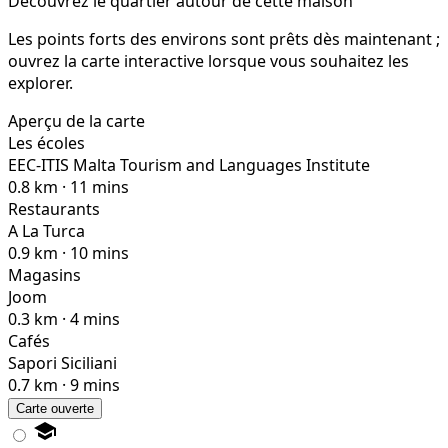
Découvrez le quartier autour de cette maison
Les points forts des environs sont prêts dès maintenant ;
ouvrez la carte interactive lorsque vous souhaitez les
explorer.
Aperçu de la carte
Les écoles
EEC-ITIS Malta Tourism and Languages Institute
0.8 km · 11 mins
Restaurants
A La Turca
0.9 km · 10 mins
Magasins
Joom
0.3 km · 4 mins
Cafés
Sapori Siciliani
0.7 km · 9 mins
Carte ouverte