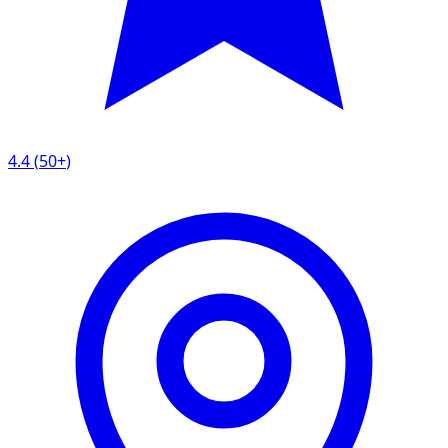
4.4
(
50+
)