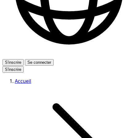
S'inscrire
Se connecter
S'inscrire
Accueil