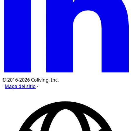
© 2016-2026 Coliving, Inc.
·
Mapa del sitio
·