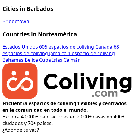
Cities in Barbados
Bridgetown
Countries in Norteamérica
Estados Unidos
605 espacios de coliving
Canadá
68
espacios de coliving
Jamaica
1 espacio de coliving
Bahamas
Belice
Cuba
Islas Caimán
Encuentra espacios de coliving flexibles y centrados
en la comunidad en todo el mundo.
Explora 40,000+ habitaciones en 2,000+ casas en 400+
ciudades y 70+ países.
¿Adónde te vas?