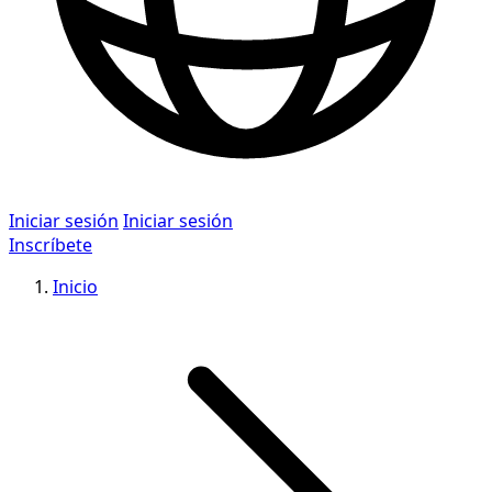
Iniciar sesión
Iniciar sesión
Inscríbete
Inicio