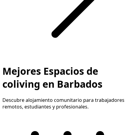
Mejores Espacios de
coliving en Barbados
Descubre alojamiento comunitario para trabajadores
remotos, estudiantes y profesionales.