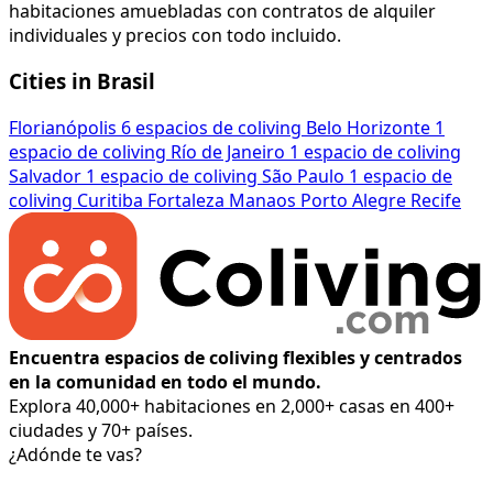
habitaciones amuebladas con contratos de alquiler
individuales y precios con todo incluido.
Cities in Brasil
Florianópolis
6 espacios de coliving
Belo Horizonte
1
espacio de coliving
Río de Janeiro
1 espacio de coliving
Salvador
1 espacio de coliving
São Paulo
1 espacio de
coliving
Curitiba
Fortaleza
Manaos
Porto Alegre
Recife
Encuentra espacios de coliving flexibles y centrados
en la comunidad en todo el mundo.
Explora 40,000+ habitaciones en 2,000+ casas en 400+
ciudades y 70+ países.
¿Adónde te vas?