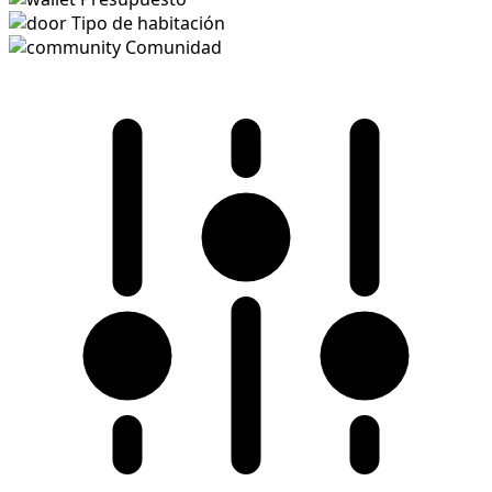
Tipo de habitación
Comunidad