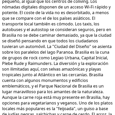
pequeño, al igual que los centros de coliving. Los
nómadas digitales disponen de un acceso Wi-Fi rápido y
potente. El coste de la vida no es desorbitado, a menos
que se compare con el de los países asiáticos. El
transporte local también es cómodo. Los taxis, los
autobuses y el autostop se consideran seguros, pero en
Brasilia no se debe caminar demasiado, ya que la ciudad
se diseñó pensando en que todos los ciudadanos
tuvieran un automóvil. La "Ciudad del Diseño" se asienta
sobre los paralelos del lago Paranoa. Brasilia es la cuna
de grupos de rock como Legiao Urbana, Capital Inicial,
Plebe Rude y Raimunders. La diversión y la exploración
son ilimitadas aquí, con selvas amazónicas y playas
tropicales junto al Atlántico en las cercanías. Brasilia
cuenta con algunos monumentos y edificios
emblemáticos, y el Parque Nacional de Brasilia es un
lugar maravilloso para los amantes de la naturaleza.
Aunque la carne roja está muy presente en Brasilia, hay
opciones para vegetarianos y veganos. Uno de los platos
locales más populares es la "feijoada", un guiso a base
de judías negras, salchichas y carne de cerdo. El arroz, la