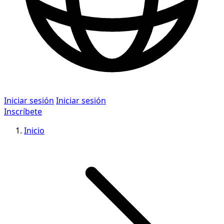
Iniciar sesión
Iniciar sesión
Inscríbete
Inicio