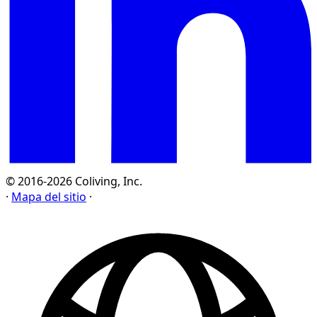
© 2016-2026 Coliving, Inc.
·
Mapa del sitio
·