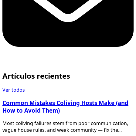
Artículos recientes
Ver todos
Common Mistakes Coliving Hosts Make (and
How to Avoid Them)
Most coliving failures stem from poor communication,
vague house rules, and weak community — fix the...