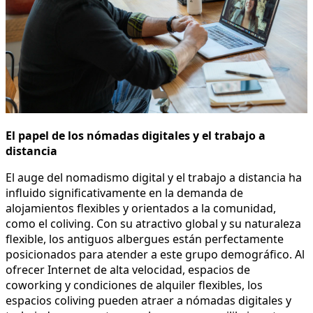
El papel de los nómadas digitales y el trabajo a
distancia
El auge del nomadismo digital y el trabajo a distancia ha
influido significativamente en la demanda de
alojamientos flexibles y orientados a la comunidad,
como el coliving. Con su atractivo global y su naturaleza
flexible, los antiguos albergues están perfectamente
posicionados para atender a este grupo demográfico. Al
ofrecer Internet de alta velocidad, espacios de
coworking y condiciones de alquiler flexibles, los
espacios coliving pueden atraer a nómadas digitales y