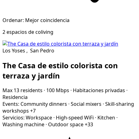
Ordenar: Mejor coincidencia
2 espacios de coliving
Los Yoses
,
San Pedro
The Casa de estilo colorista con
terraza y jardín
Max 13 residents
·
100 Mbps
·
Habitaciones privadas
·
Residencia
Events:
Community dinners
·
Social mixers
·
Skill-sharing
workshops
+7
Servicios:
Workspace
·
High-speed WiFi
·
Kitchen
·
Washing machine
·
Outdoor space
+33