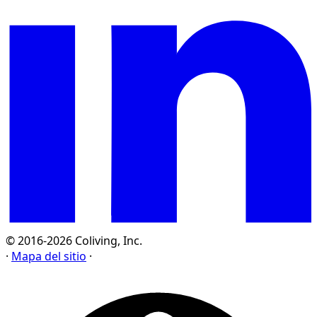
© 2016-2026 Coliving, Inc.
·
Mapa del sitio
·