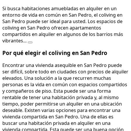
Si busca habitaciones amuebladas en alquiler en un
entorno de vida en común en San Pedro, el coliving en
San Pedro puede ser ideal para usted. Los espacios de
coliving en San Pedro ofrecen apartamentos
compartidos en alquiler en algunos de los barrios más
vibrantes...
Por qué elegir el coliving en San Pedro
Encontrar una vivienda asequible en San Pedro puede
ser difícil, sobre todo en ciudades con precios de alquiler
elevados. Una solución a la que recurren muchas
personas es la vida en común con espacios compartidos
y compañeros de piso. Esta puede ser una forma
rentable de tener una habitación privada y, al mismo
tiempo, poder permitirse un alquiler en una ubicación
deseable. Existen varias opciones para encontrar una
vivienda compartida en San Pedro. Una de ellas es
buscar una habitación privada en alquiler en una
vivienda compartida. Esta puede ser una buena opción