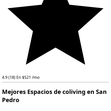
4.9
(18)
En
$521
/mo
Mejores Espacios de coliving en San
Pedro