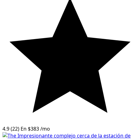
4.9
(22)
En
$383
/mo