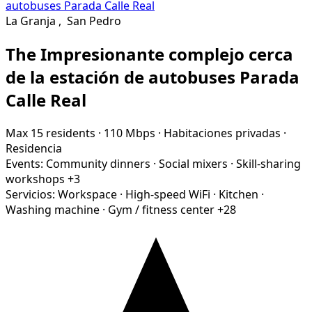
La Granja
,
San Pedro
The Impresionante complejo cerca
de la estación de autobuses Parada
Calle Real
Max 15 residents
·
110 Mbps
·
Habitaciones privadas
·
Residencia
Events:
Community dinners
·
Social mixers
·
Skill-sharing
workshops
+3
Servicios:
Workspace
·
High-speed WiFi
·
Kitchen
·
Washing machine
·
Gym / fitness center
+28