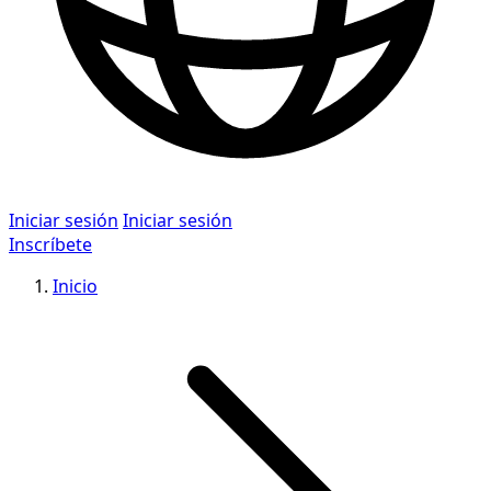
Iniciar sesión
Iniciar sesión
Inscríbete
Inicio