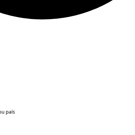
ou país