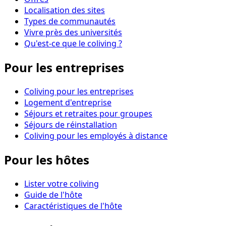
Localisation des sites
Types de communautés
Vivre près des universités
Qu'est-ce que le coliving ?
Pour les entreprises
Coliving pour les entreprises
Logement d'entreprise
Séjours et retraites pour groupes
Séjours de réinstallation
Coliving pour les employés à distance
Pour les hôtes
Lister votre coliving
Guide de l'hôte
Caractéristiques de l'hôte