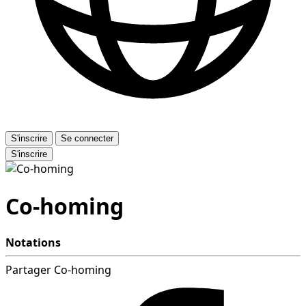
S'inscrire
Se connecter
S'inscrire
Co-homing
Notations
Partager Co-homing