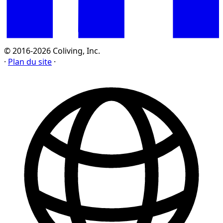
© 2016-2026 Coliving, Inc.
·
Plan du site
·