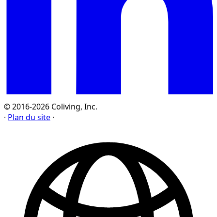
© 2016-2026 Coliving, Inc.
·
Plan du site
·