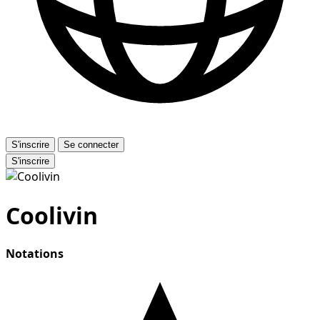
S'inscrire
Se connecter
S'inscrire
Coolivin
Notations