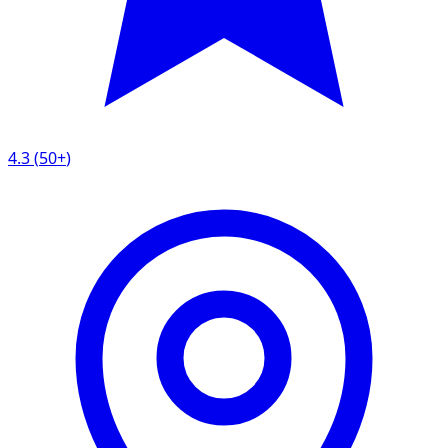
4.3
(
50+
)