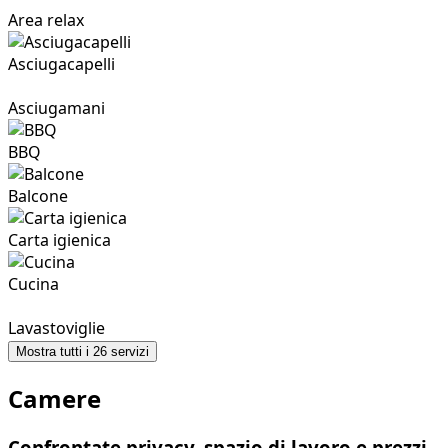
Area relax
Asciugacapelli
Asciugamani
BBQ
Balcone
Carta igienica
Cucina
Lavastoviglie
Mostra tutti i 26 servizi
Camere
Confrontate privacy, spazio di lavoro e prezzi