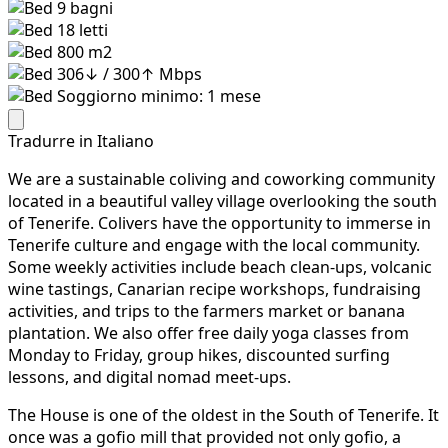
9
bagni
18
letti
800 m2
306↓ / 300↑ Mbps
Soggiorno minimo: 1 mese
Tradurre in Italiano
We are a sustainable coliving and coworking community
located in a beautiful valley village overlooking the south
of Tenerife. Colivers have the opportunity to immerse in
Tenerife culture and engage with the local community.
Some weekly activities include beach clean-ups, volcanic
wine tastings, Canarian recipe workshops, fundraising
activities, and trips to the farmers market or banana
plantation. We also offer free daily yoga classes from
Monday to Friday, group hikes, discounted surfing
lessons, and digital nomad meet-ups.
The House is one of the oldest in the South of Tenerife. It
once was a gofio mill that provided not only gofio, a