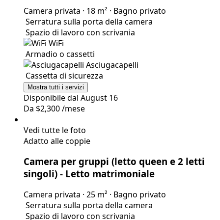
Letto matrimoniale
Camera privata
·
18 m²
·
Bagno privato
Serratura sulla porta della camera
Spazio di lavoro con scrivania
WiFi
Armadio o cassetti
Asciugacapelli
Cassetta di sicurezza
Mostra tutti i servizi
Disponibile dal August 16
Da
$2,300
/mese
Vedi tutte le foto
Adatto alle coppie
Camera per gruppi (letto queen e 2 letti
singoli)
- Letto matrimoniale
Camera privata
·
25 m²
·
Bagno privato
Serratura sulla porta della camera