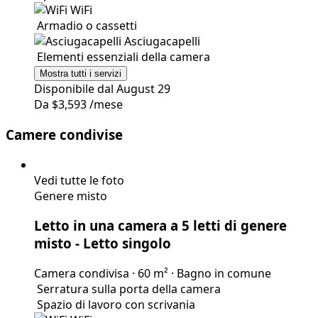
Spazio di lavoro con scrivania
WiFi
Armadio o cassetti
Asciugacapelli
Elementi
essenziali della camera
Mostra tutti i servizi
Disponibile dal August 29
Da
$3,593
/mese
Camere condivise
Vedi tutte le foto
Genere misto
Letto in una camera a 5 letti di genere
misto
- Letto singolo
Camera condivisa
·
60 m²
·
Bagno in comune