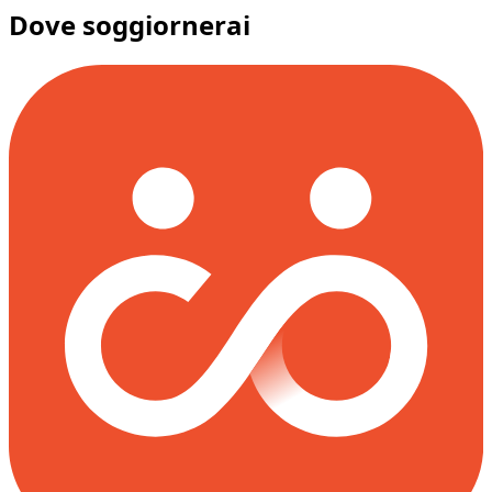
Serate di gioco
Tour a piedi
Dove soggiornerai