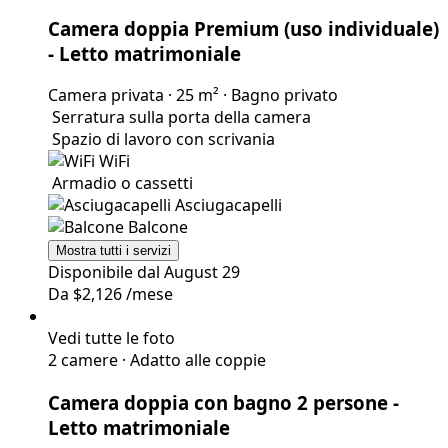
Occupazione singola
Camera doppia Premium (uso individuale)
- Letto matrimoniale
Camera privata
·
25 m²
·
Bagno privato
Serratura sulla porta della camera
Spazio di lavoro con scrivania
WiFi
Armadio o cassetti
Asciugacapelli
Balcone
Mostra tutti i servizi
Disponibile dal August 29
Da
$2,126
/mese
Vedi tutte le foto
2 camere
·
Adatto alle coppie
Camera doppia con bagno 2 persone
-