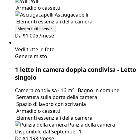
Serratura sulla porta della camera
Spazio di lavoro con scrivania
WiFi
Armadio o cassetti
Asciugacapelli
Elementi
essenziali della camera
Mostra tutti i servizi
Da
$1,006
/mese
Vedi tutte le foto
Genere misto
1 letto in camera doppia condivisa
- Letto
singolo
Camera condivisa
·
16 m²
·
Bagno in comune
Serratura sulla porta della camera
Spazio di lavoro con scrivania
Armadio o cassetti
Elementi