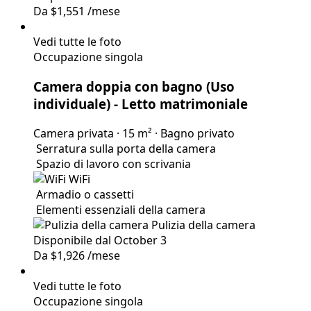
Da
$1,551
/mese
Vedi tutte le foto
Occupazione singola
Camera doppia con bagno (Uso
individuale)
- Letto matrimoniale
Camera privata
·
15 m²
·
Bagno privato
Serratura sulla porta della camera
Spazio di lavoro con scrivania
WiFi
Armadio o cassetti
Elementi
essenziali della camera
Pulizia della camera
Disponibile dal October 3
Da
$1,926
/mese
Vedi tutte le foto