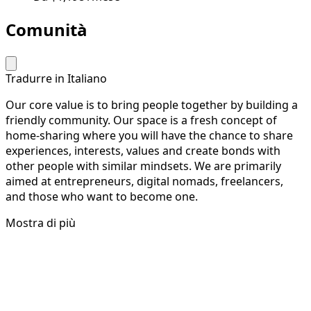
essenziali della camera
Pulizia della camera
Disponibile dal September 1
Da
$1,198
/mese
Comunità
Tradurre in Italiano
Our core value is to bring people together by building a
friendly community. Our space is a fresh concept of
home-sharing where you will have the chance to share
experiences, interests, values and create bonds with
other people with similar mindsets. We are primarily
aimed at entrepreneurs, digital nomads, freelancers,
and those who want to become one.
Mostra di più