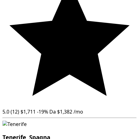
5.0
(12)
$1,711
-19%
Da
$1,382
/mo
Tenerife, Spagna