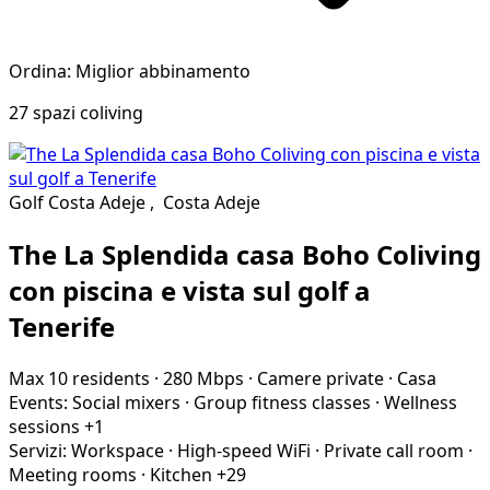
Ordina: Miglior abbinamento
27 spazi coliving
Golf Costa Adeje
,
Costa Adeje
The La Splendida casa Boho Coliving
con piscina e vista sul golf a
Tenerife
Max 10 residents
·
280 Mbps
·
Camere private
·
Casa
Events:
Social mixers
·
Group fitness classes
·
Wellness
sessions
+1
Servizi:
Workspace
·
High-speed WiFi
·
Private call room
·
Meeting rooms
·
Kitchen
+29