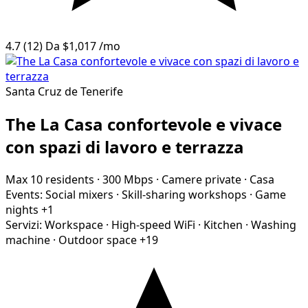
4.7
(12)
Da
$1,017
/mo
Santa Cruz de Tenerife
The La Casa confortevole e vivace
con spazi di lavoro e terrazza
Max 10 residents
·
300 Mbps
·
Camere private
·
Casa
Events:
Social mixers
·
Skill-sharing workshops
·
Game
nights
+1
Servizi:
Workspace
·
High-speed WiFi
·
Kitchen
·
Washing
machine
·
Outdoor space
+19