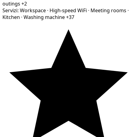
outings
+2
Servizi:
Workspace
·
High-speed WiFi
·
Meeting rooms
·
Kitchen
·
Washing machine
+37