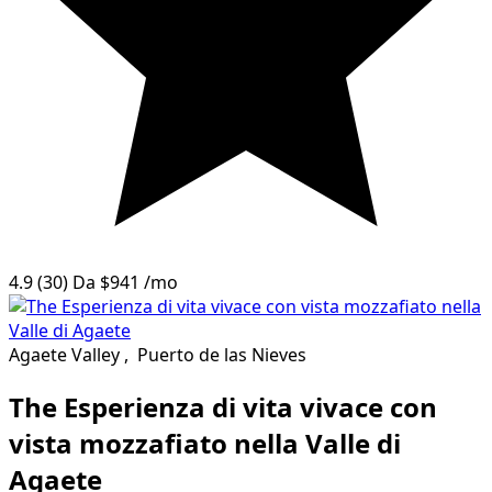
4.9
(30)
Da
$941
/mo
Agaete Valley
,
Puerto de las Nieves
The Esperienza di vita vivace con
vista mozzafiato nella Valle di
Agaete