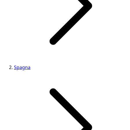
Spagna