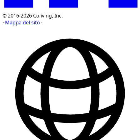
© 2016-2026 Coliving, Inc.
·
Mappa del sito
·