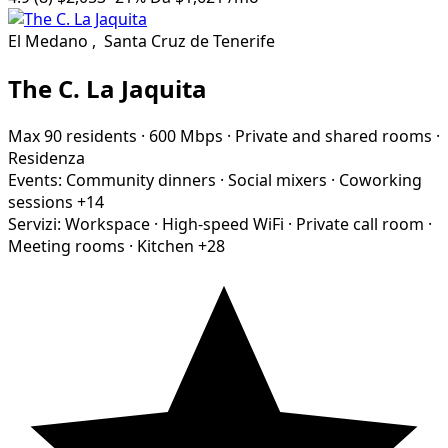
El Medano
,
Santa Cruz de Tenerife
The C. La Jaquita
Max 90 residents
·
600 Mbps
·
Private and shared rooms
·
Residenza
Events:
Community dinners
·
Social mixers
·
Coworking
sessions
+14
Servizi:
Workspace
·
High-speed WiFi
·
Private call room
·
Meeting rooms
·
Kitchen
+28