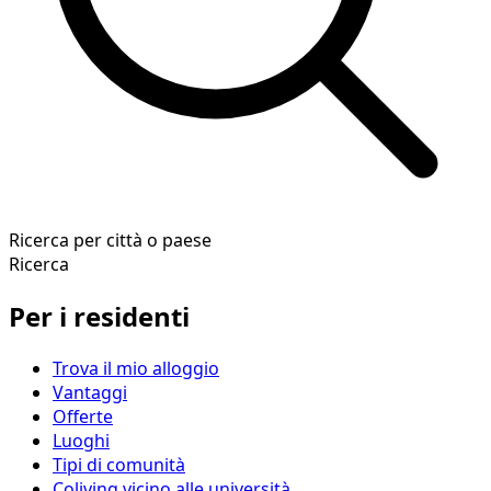
Ricerca per città o paese
Ricerca
Per i residenti
Trova il mio alloggio
Vantaggi
Offerte
Luoghi
Tipi di comunità
Coliving vicino alle università