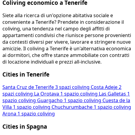
Coliving economico a Tenerife
Siete alla ricerca di un'opzione abitativa sociale e
conveniente a Tenerife? Prendete in considerazione il
coliving, una tendenza nel campo degli affitti di
appartamenti condivisi che riunisce persone provenienti
da contesti diversi per vivere, lavorare e stringere nuove
amicizie. Il coliving a Tenerife è un'alternativa economica
ai dormitori, che offre stanze ammobiliate con contratti
di locazione individuali e prezzi all-inclusive.
Cities in Tenerife
Santa Cruz de Tenerife
3 spazi coliving
Costa Adeje
2
spazi coliving
La Orotava
1 spazio coliving
Las Galletas
1
spazio coliving
Guargacho
1 spazio coliving
Cuesta de la
Villa
1 spazio coliving
Chuchurumbache
1 spazio coliving
Arona
1 spazio coliving
Cities in Spagna