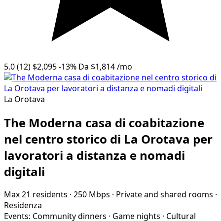
5.0
(12)
$2,095
-13%
Da
$1,814
/mo
La Orotava
The Moderna casa di coabitazione
nel centro storico di La Orotava per
lavoratori a distanza e nomadi
digitali
Max 21 residents
·
250 Mbps
·
Private and shared rooms
·
Residenza
Events:
Community dinners
·
Game nights
·
Cultural