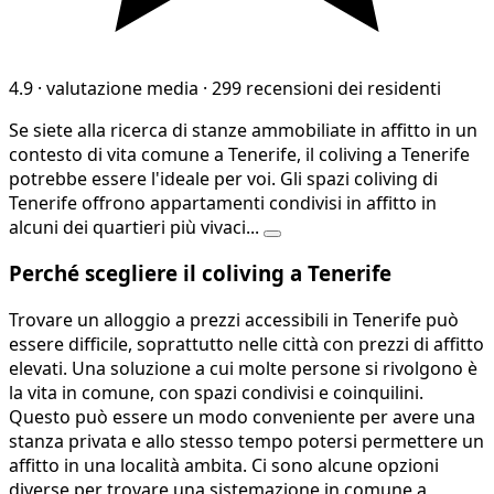
4.9
·
valutazione media
·
299 recensioni dei residenti
Se siete alla ricerca di stanze ammobiliate in affitto in un
contesto di vita comune a Tenerife, il coliving a Tenerife
potrebbe essere l'ideale per voi. Gli spazi coliving di
Tenerife offrono appartamenti condivisi in affitto in
alcuni dei quartieri più vivaci...
Perché scegliere il coliving a Tenerife
Trovare un alloggio a prezzi accessibili in Tenerife può
essere difficile, soprattutto nelle città con prezzi di affitto
elevati. Una soluzione a cui molte persone si rivolgono è
la vita in comune, con spazi condivisi e coinquilini.
Questo può essere un modo conveniente per avere una
stanza privata e allo stesso tempo potersi permettere un
affitto in una località ambita. Ci sono alcune opzioni
diverse per trovare una sistemazione in comune a