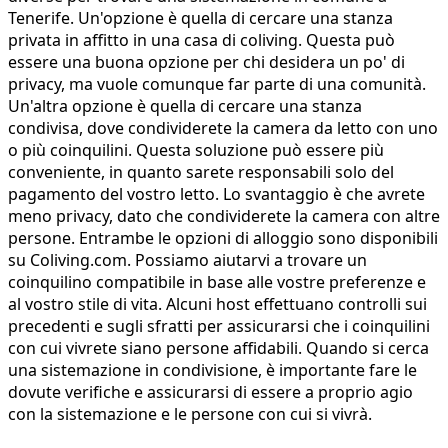
Tenerife. Un'opzione è quella di cercare una stanza
privata in affitto in una casa di coliving. Questa può
essere una buona opzione per chi desidera un po' di
privacy, ma vuole comunque far parte di una comunità.
Un'altra opzione è quella di cercare una stanza
condivisa, dove condividerete la camera da letto con uno
o più coinquilini. Questa soluzione può essere più
conveniente, in quanto sarete responsabili solo del
pagamento del vostro letto. Lo svantaggio è che avrete
meno privacy, dato che condividerete la camera con altre
persone. Entrambe le opzioni di alloggio sono disponibili
su Coliving.com. Possiamo aiutarvi a trovare un
coinquilino compatibile in base alle vostre preferenze e
al vostro stile di vita. Alcuni host effettuano controlli sui
precedenti e sugli sfratti per assicurarsi che i coinquilini
con cui vivrete siano persone affidabili. Quando si cerca
una sistemazione in condivisione, è importante fare le
dovute verifiche e assicurarsi di essere a proprio agio
con la sistemazione e le persone con cui si vivrà.