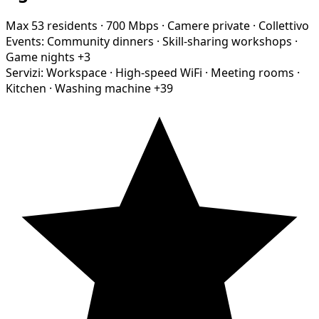
Max 53 residents
·
700 Mbps
·
Camere private
·
Collettivo
Events:
Community dinners
·
Skill-sharing workshops
·
Game nights
+3
Servizi:
Workspace
·
High-speed WiFi
·
Meeting rooms
·
Kitchen
·
Washing machine
+39